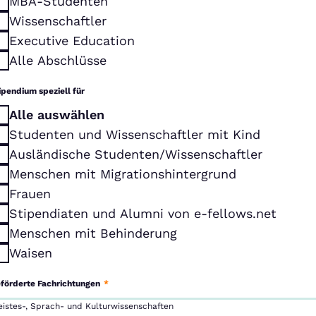
MBA-Studenten
Wissenschaftler
Executive Education
Alle Abschlüsse
ipendium speziell für
Alle auswählen
Studenten und Wissenschaftler mit Kind
Ausländische Studenten/Wissenschaftler
Menschen mit Migrationshintergrund
Frauen
Stipendiaten und Alumni von e-fellows.net
Menschen mit Behinderung
Waisen
förderte Fachrichtungen
*
eistes-, Sprach- und Kulturwissenschaften