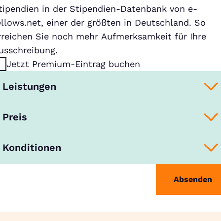
tipendien in der Stipendien-Datenbank von e-
ellows.net, einer der größten in Deutschland. So
rreichen Sie noch mehr Aufmerksamkeit für Ihre
usschreibung.
Jetzt Premium-Eintrag buchen
Leistungen
Preis
Konditionen
Absenden