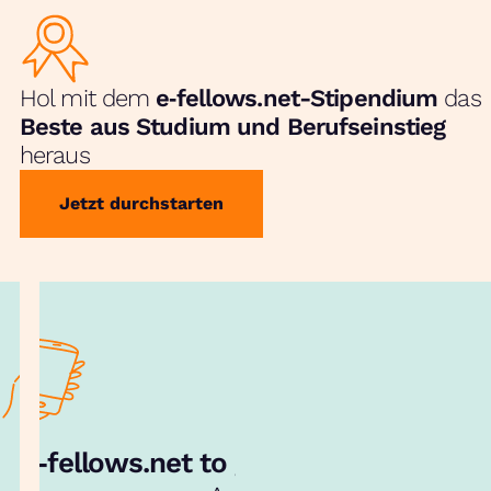
Hol mit dem
e‑fellows.net-Stipendium
das
Beste aus Studium und Berufseinstieg
heraus
Jetzt durchstarten
e‑fellows.net to go:
Hol dir unsere