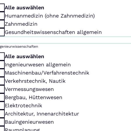
Alle auswählen
Humanmedizin (ohne Zahnmedizin)
Zahnmedizin
Gesundheitswissenschaften allgemein
ngenieurwissenschaften
Alle auswählen
Ingenieurwesen allgemein
Maschinenbau/Verfahrenstechnik
Verkehrstechnik, Nautik
Vermessungswesen
Bergbau, Hüttenwesen
Elektrotechnik
Architektur, Innenarchitektur
Bauingenieurwesen
Raumplanung