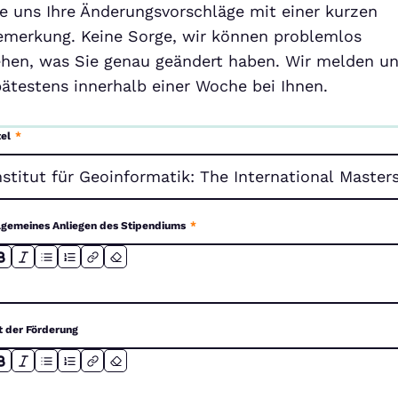
ie uns Ihre Änderungsvorschläge mit einer kurzen
emerkung. Keine Sorge, wir können problemlos
ehen, was Sie genau geändert haben. Wir melden u
pätestens innerhalb einer Woche bei Ihnen.
tel
*
lgemeines Anliegen des Stipendiums
*
t der Förderung