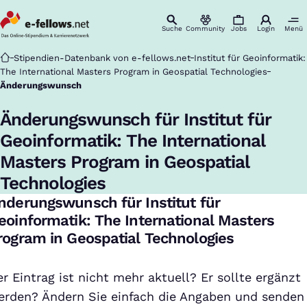
Suche
Community
Jobs
Login
Menü
Startseite
Stipendien-Datenbank von e-fellows.net
Institut für Geoinformatik:
The International Masters Program in Geospatial Technologies
Änderungswunsch
Änderungswunsch für Institut für
Geoinformatik: The International
Masters Program in Geospatial
Technologies
nderungswunsch für Institut für
eoinformatik: The International Masters
rogram in Geospatial Technologies
r Eintrag ist nicht mehr aktuell? Er sollte ergänzt
erden? Ändern Sie einfach die Angaben und senden