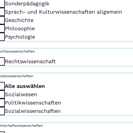
Sonderpädagogik
Sprach- und Kulturwissenschaften allgemein
Geschichte
Philosophie
Psychologie
echtswissenschaften
Rechtswissenschaft
ozialwissenschaften
Alle auswählen
Sozialwesen
Politikwissenschaften
Sozialwissenschaften
irtschaftswissenschaften