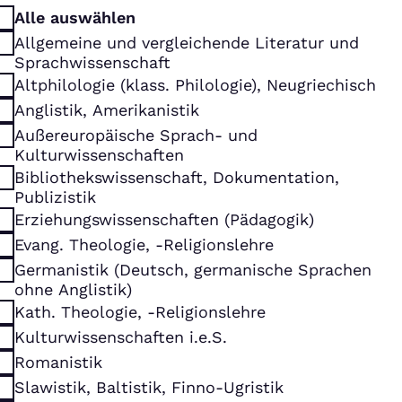
Alle auswählen
Allgemeine und vergleichende Literatur und
Sprachwissenschaft
Altphilologie (klass. Philologie), Neugriechisch
Anglistik, Amerikanistik
Außereuropäische Sprach- und
Kulturwissenschaften
Bibliothekswissenschaft, Dokumentation,
Publizistik
Erziehungswissenschaften (Pädagogik)
Evang. Theologie, -Religionslehre
Germanistik (Deutsch, germanische Sprachen
ohne Anglistik)
Kath. Theologie, -Religionslehre
Kulturwissenschaften i.e.S.
Romanistik
Slawistik, Baltistik, Finno-Ugristik