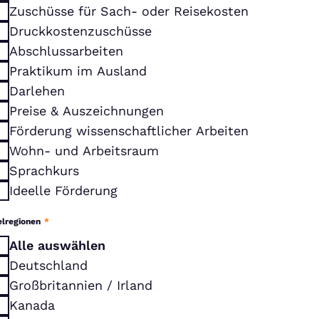
Zuschüsse für Sach- oder Reisekosten
Druckkostenzuschüsse
Abschlussarbeiten
Praktikum im Ausland
Darlehen
Preise & Auszeichnungen
Förderung wissenschaftlicher Arbeiten
Wohn- und Arbeitsraum
Sprachkurs
Ideelle Förderung
elregionen
*
Alle auswählen
Deutschland
Großbritannien / Irland
Kanada