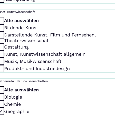
unst, Kunstwissenschaft
Alle auswählen
Bildende Kunst
Darstellende Kunst, Film und Fernsehen,
Theaterwissenschaft
Gestaltung
Kunst, Kunstwissenschaft allgemein
Musik, Musikwissenschaft
Produkt- und Industriedesign
athematik, Naturwissenschaften
Alle auswählen
Biologie
Chemie
Geographie