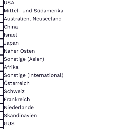
USA
Mittel- und Südamerika
Australien, Neuseeland
China
Israel
Japan
Naher Osten
Sonstige (Asien)
Afrika
Sonstige (International)
Österreich
Schweiz
Frankreich
Niederlande
Skandinavien
GUS