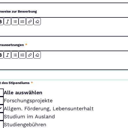
nweise zur Bewerbung
raussetzungen
*
t des Stipendiums
*
Alle auswählen
Forschungsprojekte
Allgem. Förderung, Lebensunterhalt
Studium im Ausland
Studiengebühren