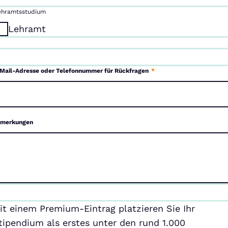
ehramtsstudium
Lehramt
Mail-Adresse oder Telefonnummer für Rückfragen
*
merkungen
emium-
it einem Premium-Eintrag platzieren Sie Ihr
ntrag
tipendium als erstes unter den rund 1.000