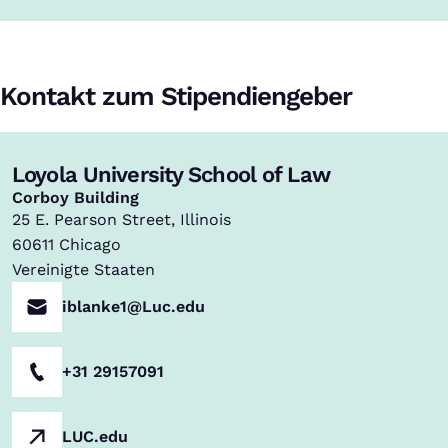
Kontakt zum Stipendiengeber
Loyola University School of Law
,
Corboy Building
25 E. Pearson Street, Illinois
60611
Chicago
Vereinigte Staaten
iblanke1@Luc.edu
+31 29157091
LUC.edu