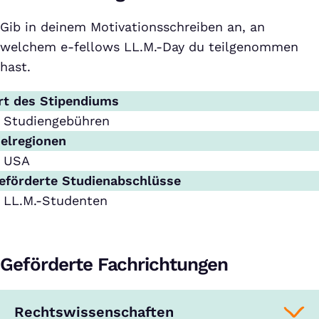
Gib in deinem Motivationsschreiben an, an
welchem e-fellows LL.M.-Day du teilgenommen
hast.
rt des Stipendiums
Studiengebühren
ielregionen
USA
eförderte Studienabschlüsse
LL.M.-Studenten
Geförderte Fachrichtungen
Rechtswissenschaften