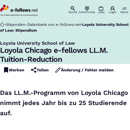
Suche
Community
Jobs
Login
Menü
Startseite
Stipendien-Datenbank von e-fellows.net
Loyola University School
of Law: Stipendium
Loyola University School of Law
:
Loyola Chicago e-fellows LL.M.
Tuition-Reduction
Merken
Teilen
Änderung / Fehler melden
Das LL.M.-Programm von Loyola Chicago
nimmt jedes Jahr bis zu 25 Studierende
auf.