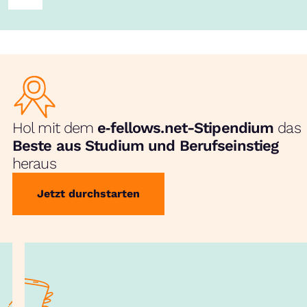
Hol mit dem
e‑fellows.net-Stipendium
das
Beste aus Studium und Berufseinstieg
heraus
Jetzt durchstarten