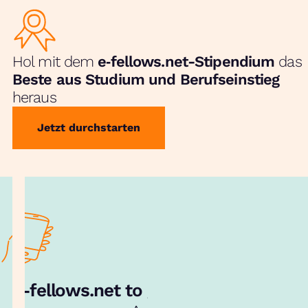
Hol mit dem
e‑fellows.net-Stipendium
das
Beste aus Studium und Berufseinstieg
heraus
Jetzt durchstarten
e‑fellows.net to go:
Hol dir unsere