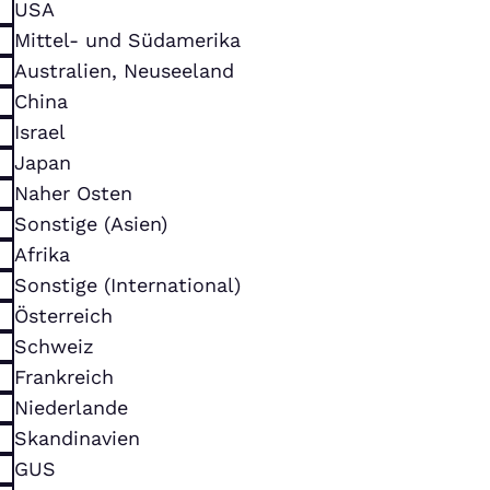
USA
Mittel- und Südamerika
Australien, Neuseeland
China
Israel
Japan
Naher Osten
Sonstige (Asien)
Afrika
Sonstige (International)
Österreich
Schweiz
Frankreich
Niederlande
Skandinavien
GUS