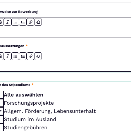
nweise zur Bewerbung
raussetzungen
*
t des Stipendiums
*
Alle auswählen
Forschungsprojekte
Allgem. Förderung, Lebensunterhalt
Studium im Ausland
Studiengebühren