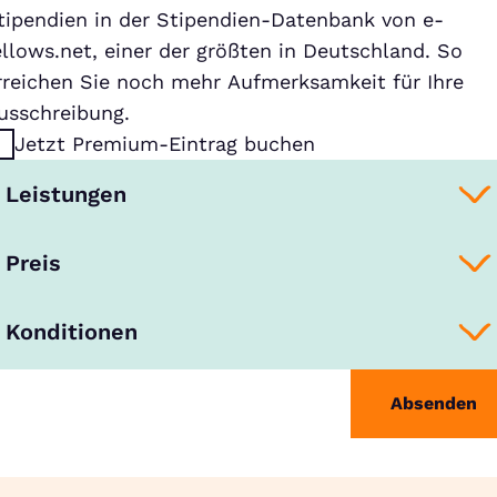
tipendien in der Stipendien-Datenbank von e-
ellows.net, einer der größten in Deutschland. So
rreichen Sie noch mehr Aufmerksamkeit für Ihre
usschreibung.
Jetzt Premium-Eintrag buchen
Leistungen
Preis
Konditionen
Absenden