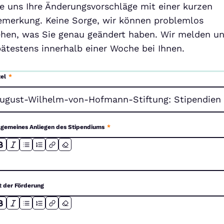
ie uns Ihre Änderungsvorschläge mit einer kurzen
emerkung. Keine Sorge, wir können problemlos
ehen, was Sie genau geändert haben. Wir melden u
pätestens innerhalb einer Woche bei Ihnen.
tel
*
lgemeines Anliegen des Stipendiums
*
t der Förderung