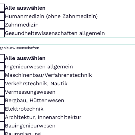
Alle auswählen
Humanmedizin (ohne Zahnmedizin)
Zahnmedizin
Gesundheitswissenschaften allgemein
ngenieurwissenschaften
Alle auswählen
Ingenieurwesen allgemein
Maschinenbau/Verfahrenstechnik
Verkehrstechnik, Nautik
Vermessungswesen
Bergbau, Hüttenwesen
Elektrotechnik
Architektur, Innenarchitektur
Bauingenieurwesen
Raumplanung