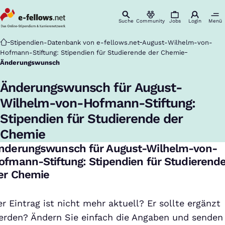
Suche
Community
Jobs
Login
Menü
Startseite
Stipendien-Datenbank von e-fellows.net
August-Wilhelm-von-
Hofmann-Stiftung: Stipendien für Studierende der Chemie
Änderungswunsch
Änderungswunsch für August-
Wilhelm-von-Hofmann-Stiftung:
Stipendien für Studierende der
Chemie
nderungswunsch für August-Wilhelm-von-
ofmann-Stiftung: Stipendien für Studierend
er Chemie
r Eintrag ist nicht mehr aktuell? Er sollte ergänzt
erden? Ändern Sie einfach die Angaben und senden