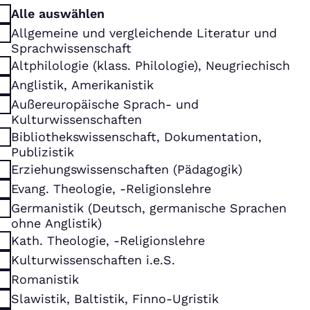
Alle auswählen
Allgemeine und vergleichende Literatur und
Sprachwissenschaft
Altphilologie (klass. Philologie), Neugriechisch
Anglistik, Amerikanistik
Außereuropäische Sprach- und
Kulturwissenschaften
Bibliothekswissenschaft, Dokumentation,
Publizistik
Erziehungswissenschaften (Pädagogik)
Evang. Theologie, -Religionslehre
Germanistik (Deutsch, germanische Sprachen
ohne Anglistik)
Kath. Theologie, -Religionslehre
Kulturwissenschaften i.e.S.
Romanistik
Slawistik, Baltistik, Finno-Ugristik