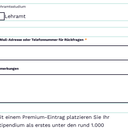
ehramtsstudium
Lehramt
Mail-Adresse oder Telefonnummer für Rückfragen
*
merkungen
emium-
it einem Premium-Eintrag platzieren Sie Ihr
ntrag
tipendium als erstes unter den rund 1.000