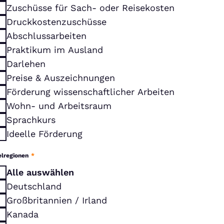
Zuschüsse für Sach- oder Reisekosten
Druckkostenzuschüsse
Abschlussarbeiten
Praktikum im Ausland
Darlehen
Preise & Auszeichnungen
Förderung wissenschaftlicher Arbeiten
Wohn- und Arbeitsraum
Sprachkurs
Ideelle Förderung
elregionen
*
Alle auswählen
Deutschland
Großbritannien / Irland
Kanada