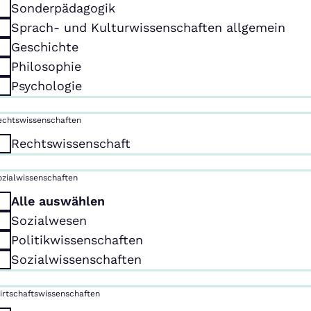
Sonderpädagogik
Sprach- und Kulturwissenschaften allgemein
Geschichte
Philosophie
Psychologie
echtswissenschaften
Rechtswissenschaft
ozialwissenschaften
Alle auswählen
Sozialwesen
Politikwissenschaften
Sozialwissenschaften
irtschaftswissenschaften