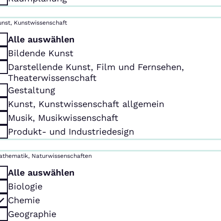
unst, Kunstwissenschaft
Alle auswählen
Bildende Kunst
Darstellende Kunst, Film und Fernsehen,
Theaterwissenschaft
Gestaltung
Kunst, Kunstwissenschaft allgemein
Musik, Musikwissenschaft
Produkt- und Industriedesign
athematik, Naturwissenschaften
Alle auswählen
Biologie
Chemie
Geographie