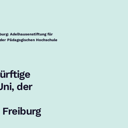
burg: Adelhausenstiftung für
d der Pädagogischen Hochschule
ürftige
ni, der
Freiburg