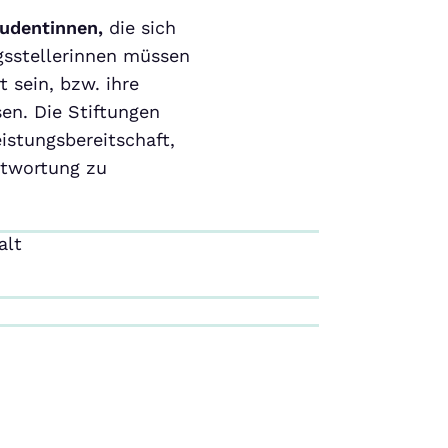
tudentinnen,
die sich
gsstellerinnen müssen
 sein, bzw. ihre
en. Die Stiftungen
istungsbereitschaft,
ntwortung zu
alt