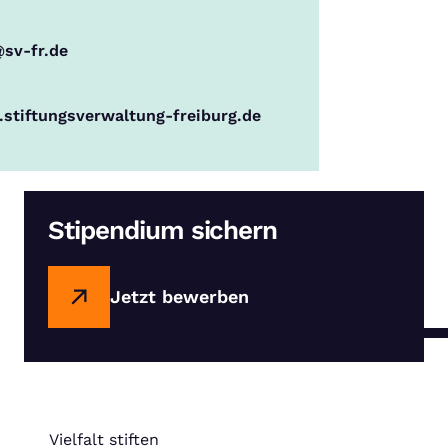
@sv-fr.de
stiftungsverwaltung-freiburg.de
Stipendium sichern
Jetzt bewerben
Vielfalt stiften
: