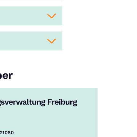
ber
gsverwaltung Freiburg
 21080