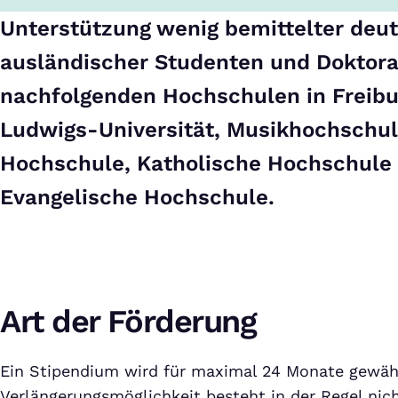
Unterstützung wenig bemittelter deu
ausländischer Studenten und Doktor
nachfolgenden Hochschulen in Freibur
Ludwigs-Universität, Musikhochschul
Hochschule, Katholische Hochschule
Evangelische Hochschule.
Art der Förderung
Ein Stipendium wird für maximal 24 Monate gewähr
Verlängerungsmöglichkeit besteht in der Regel nic