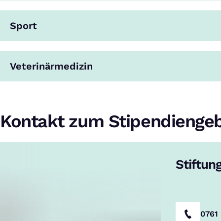
Sport
Veterinärmedizin
Kontakt zum Stipendienge
Stiftun
0761