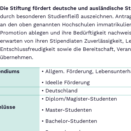
Die Stiftung fördert deutsche und ausländische S
durch besonderen Studienfleiß auszeichnen. Antra
an den oben genannten Hochschulen immatrikuliert
Promotion ablegen und ihre Bedürftigkeit nachweis
erwarten von ihren Stipendiaten Zuverlässigkeit, Le
Entschlussfreudigkeit sowie die Bereitschaft, Vera
übernehmen.
endiums
Allgem. Förderung, Lebensunterh
Ideelle Förderung
Deutschland
Diplom/Magister-Studenten
hlüsse
Master-Studenten
Bachelor-Studenten