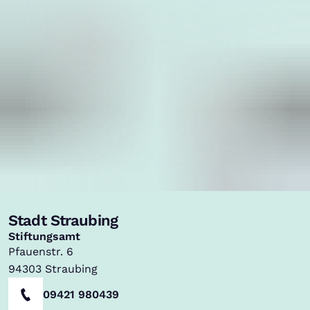
Stadt Straubing
,
Stiftungsamt
Pfauenstr. 6
94303
Straubing
09421 980439