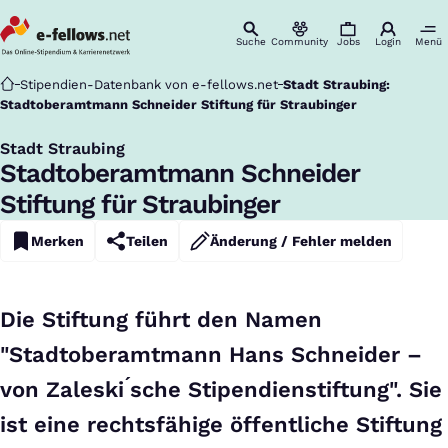
Suche
Community
Jobs
Login
Menü
Startseite
Stipendien-Datenbank von e-fellows.net
Stadt Straubing:
Stadtoberamtmann Schneider Stiftung für Straubinger
Stadt Straubing
:
Stadtoberamtmann Schneider
Stiftung für Straubinger
Merken
Teilen
Änderung / Fehler melden
Die Stiftung führt den Namen
"Stadtoberamtmann Hans Schneider –
von Zaleski ́sche Stipendienstiftung". Sie
ist eine rechtsfähige öffentliche Stiftung