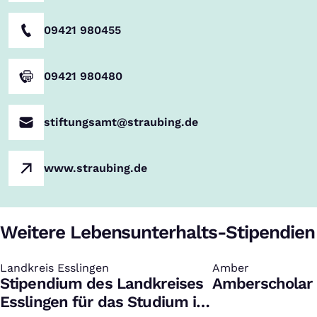
09421 980455
09421 980480
stiftungsamt@straubing.de
www.straubing.de
Weitere Lebensunterhalts-Stipendien
Landkreis Esslingen
:
Amber
:
Stipendium des Landkreises
Amberscholar 
Esslingen für das Studium in