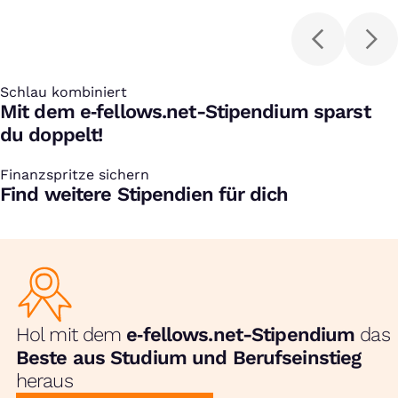
Humanmedizin
Schlau kombiniert
:
Mit dem e‑fellows.net-Stipendium sparst
du doppelt!
Finanzspritze sichern
:
Find weitere Stipendien für dich
Hol mit dem
e‑fellows.net-Stipendium
das
Beste aus Studium und Berufseinstieg
heraus