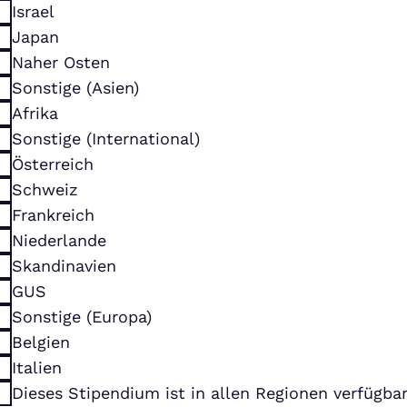
Israel
Japan
Naher Osten
Sonstige (Asien)
Afrika
Sonstige (International)
Österreich
Schweiz
Frankreich
Niederlande
Skandinavien
GUS
Sonstige (Europa)
Belgien
Italien
Dieses Stipendium ist in allen Regionen verfügba