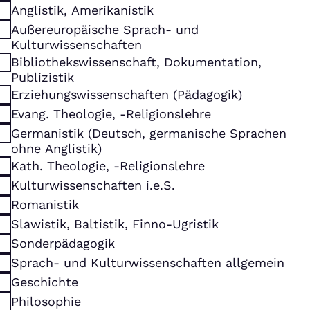
Anglistik, Amerikanistik
Außereuropäische Sprach- und
Kulturwissenschaften
Bibliothekswissenschaft, Dokumentation,
Publizistik
Erziehungswissenschaften (Pädagogik)
Evang. Theologie, -Religionslehre
Germanistik (Deutsch, germanische Sprachen
ohne Anglistik)
Kath. Theologie, -Religionslehre
Kulturwissenschaften i.e.S.
Romanistik
Slawistik, Baltistik, Finno-Ugristik
Sonderpädagogik
Sprach- und Kulturwissenschaften allgemein
Geschichte
Philosophie