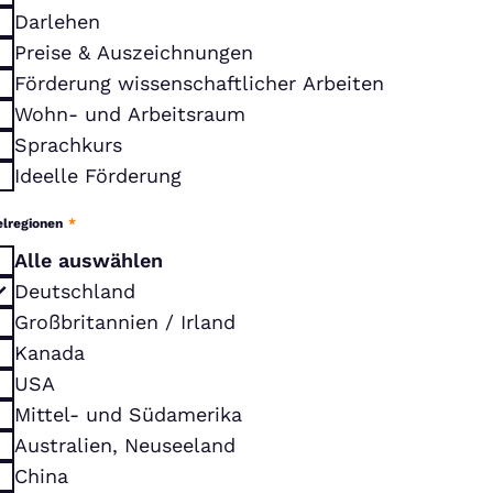
Darlehen
Preise & Auszeichnungen
Förderung wissenschaftlicher Arbeiten
Wohn- und Arbeitsraum
Sprachkurs
Ideelle Förderung
elregionen
*
Alle auswählen
Deutschland
Großbritannien / Irland
Kanada
USA
Mittel- und Südamerika
Australien, Neuseeland
China