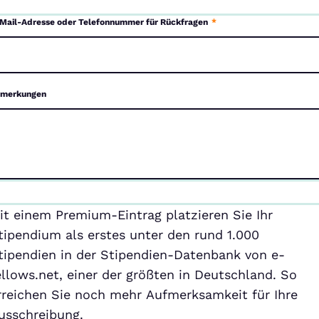
Mail-Adresse oder Telefonnummer für Rückfragen
*
merkungen
emium-
it einem Premium-Eintrag platzieren Sie Ihr
ntrag
tipendium als erstes unter den rund 1.000
tipendien in der Stipendien-Datenbank von e-
ellows.net, einer der größten in Deutschland. So
rreichen Sie noch mehr Aufmerksamkeit für Ihre
usschreibung.