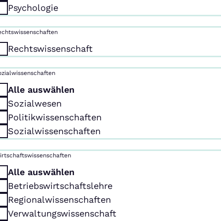
Psychologie
echtswissenschaften
Rechtswissenschaft
ozialwissenschaften
Alle auswählen
Sozialwesen
Politikwissenschaften
Sozialwissenschaften
irtschaftswissenschaften
Alle auswählen
Betriebswirtschaftslehre
Regionalwissenschaften
Verwaltungswissenschaft