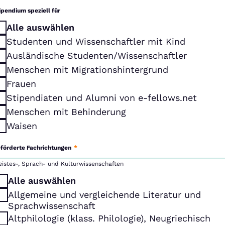
ipendium speziell für
Alle auswählen
Studenten und Wissenschaftler mit Kind
Ausländische Studenten/Wissenschaftler
Menschen mit Migrationshintergrund
Frauen
Stipendiaten und Alumni von e-fellows.net
Menschen mit Behinderung
Waisen
förderte Fachrichtungen
*
eistes-, Sprach- und Kulturwissenschaften
Alle auswählen
Allgemeine und vergleichende Literatur und
Sprachwissenschaft
Altphilologie (klass. Philologie), Neugriechisch