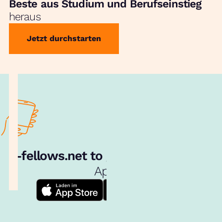
Beste aus Studium und Berufseinstieg
heraus
Jetzt durchstarten
e‑fellows.net to go:
Hol dir unsere
App!