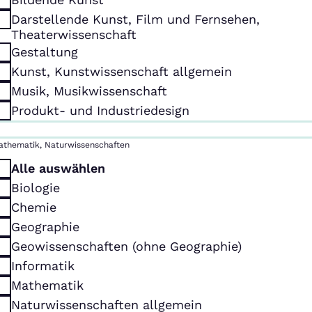
Darstellende Kunst, Film und Fernsehen,
Theaterwissenschaft
Gestaltung
Kunst, Kunstwissenschaft allgemein
Musik, Musikwissenschaft
Produkt- und Industriedesign
athematik, Naturwissenschaften
Alle auswählen
Biologie
Chemie
Geographie
Geowissenschaften (ohne Geographie)
Informatik
Mathematik
Naturwissenschaften allgemein