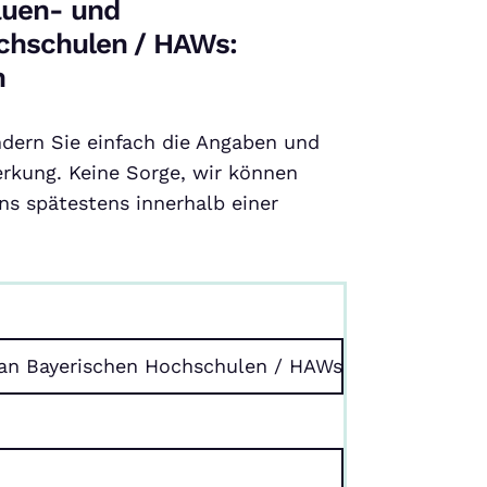
auen- und
ochschulen / HAWs:
n
ndern Sie einfach die Angaben und
rkung. Keine Sorge, wir können
s spätestens innerhalb einer