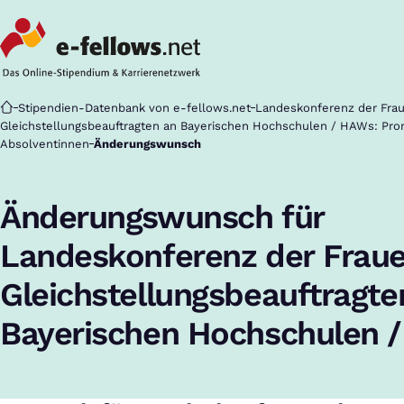
Startseite
Stipendien-Datenbank von e-fellows.net
Landeskonferenz der Fra
Gleichstellungsbeauftragten an Bayerischen Hochschulen / HAWs: Pr
Absolventinnen
Änderungswunsch
Änderungswunsch für
Landeskonferenz der Frau
Gleichstellungsbeauftragte
Bayerischen Hochschulen 
Promotionsstipendium für