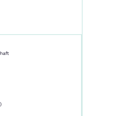
haft
)