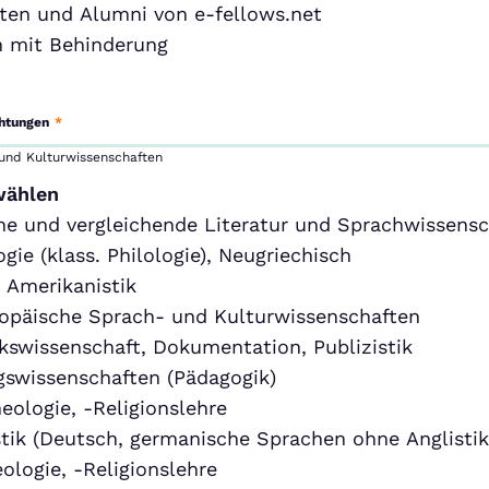
ten und Alumni von e-fellows.net
 mit Behinderung
chtungen
*
 und Kulturwissenschaften
wählen
ne und vergleichende Literatur und Sprachwissensc
ogie (klass. Philologie), Neugriechisch
, Amerikanistik
opäische Sprach- und Kulturwissenschaften
kswissenschaft, Dokumentation, Publizistik
gswissenschaften (Pädagogik)
eologie, -Religionslehre
tik (Deutsch, germanische Sprachen ohne Anglistik
ologie, -Religionslehre