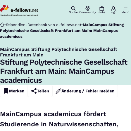
Suche
Community
Jobs
Login
Menü
Startseite
Stipendien-Datenbank von e-fellows.net
MainCampus Stiftung
Polytechnische Gesellschaft Frankfurt am Main: MainCampus
academicus
MainCampus Stiftung Polytechnische Gesellschaft
:
Frankfurt am Main
Stiftung Polytechnische Gesellschaft
Frankfurt am Main: MainCampus
academicus
Merken
Teilen
Änderung / Fehler melden
MainCampus academicus fördert
Studierende in Naturwissenschaften,