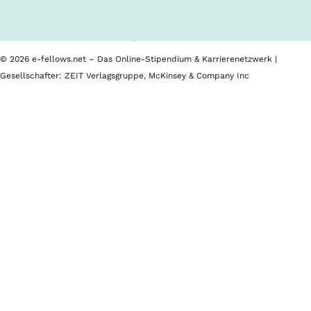
Nutzungsbedingungen
Barrierefreiheit
Datenschutz
Impressum
© 2026 e-fellows.net – Das Online-Stipendium & Karrierenetzwerk |
Gesellschafter: ZEIT Verlagsgruppe, McKinsey & Company Inc