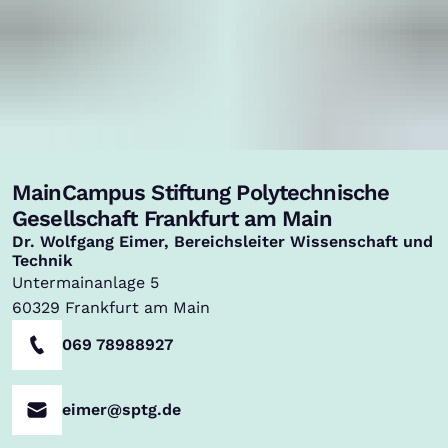
MainCampus Stiftung Polytechnische
,
Gesellschaft Frankfurt am Main
Dr. Wolfgang Eimer, Bereichsleiter Wissenschaft und
Technik
Untermainanlage 5
60329
Frankfurt am Main
069 78988927
eimer@sptg.de