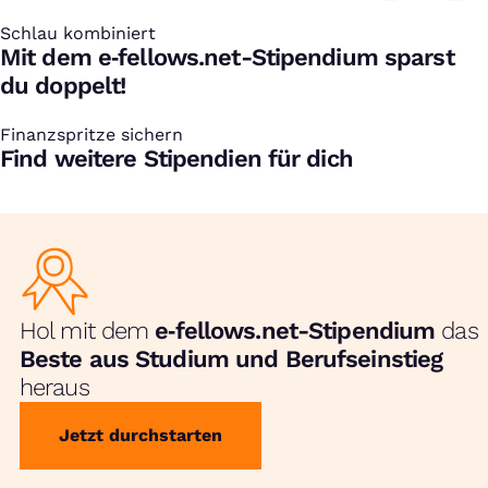
Schlau kombiniert
:
Mit dem e‑fellows.net-Stipendium sparst
du doppelt!
Finanzspritze sichern
:
Find weitere Stipendien für dich
Hol mit dem
e‑fellows.net-Stipendium
das
Beste aus Studium und Berufseinstieg
heraus
Jetzt durchstarten