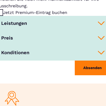
usschreibung.
Jetzt Premium-Eintrag buchen
Leistungen
Preis
Konditionen
Absenden