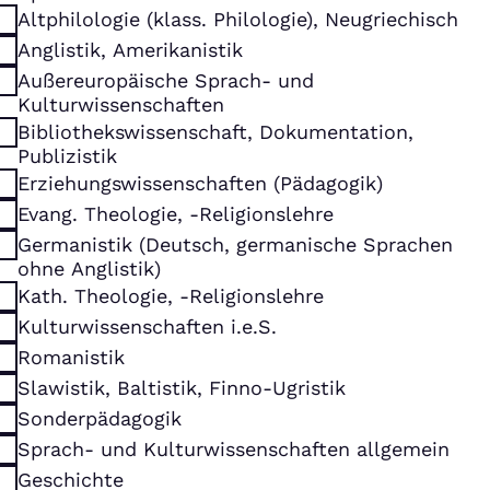
Altphilologie (klass. Philologie), Neugriechisch
Anglistik, Amerikanistik
Außereuropäische Sprach- und
Kulturwissenschaften
Bibliothekswissenschaft, Dokumentation,
Publizistik
Erziehungswissenschaften (Pädagogik)
Evang. Theologie, -Religionslehre
Germanistik (Deutsch, germanische Sprachen
ohne Anglistik)
Kath. Theologie, -Religionslehre
Kulturwissenschaften i.e.S.
Romanistik
Slawistik, Baltistik, Finno-Ugristik
Sonderpädagogik
Sprach- und Kulturwissenschaften allgemein
Geschichte