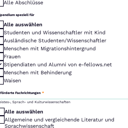
Alle Abschlüsse
ipendium speziell für
Alle auswählen
Studenten und Wissenschaftler mit Kind
Ausländische Studenten/Wissenschaftler
Menschen mit Migrationshintergrund
Frauen
Stipendiaten und Alumni von e-fellows.net
Menschen mit Behinderung
Waisen
förderte Fachrichtungen
*
eistes-, Sprach- und Kulturwissenschaften
Alle auswählen
Allgemeine und vergleichende Literatur und
Sprachwissenschaft