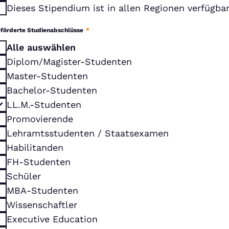
Dieses Stipendium ist in allen Regionen verfügba
förderte Studienabschlüsse
*
Alle auswählen
Diplom/Magister-Studenten
Master-Studenten
Bachelor-Studenten
LL.M.-Studenten
Promovierende
Lehramtsstudenten / Staatsexamen
Habilitanden
FH-Studenten
Schüler
MBA-Studenten
Wissenschaftler
Executive Education