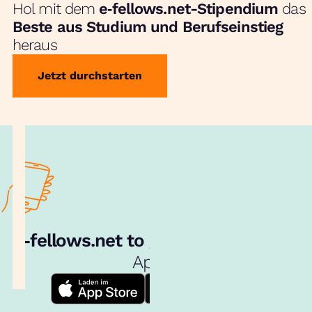
Hol mit dem
e‑fellows.net-Stipendium
das
Beste aus Studium und Berufseinstieg
heraus
Jetzt durchstarten
e‑fellows.net to go:
Hol dir unsere
App!