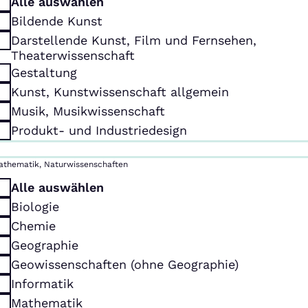
Alle auswählen
Bildende Kunst
Darstellende Kunst, Film und Fernsehen,
Theaterwissenschaft
Gestaltung
Kunst, Kunstwissenschaft allgemein
Musik, Musikwissenschaft
Produkt- und Industriedesign
athematik, Naturwissenschaften
Alle auswählen
Biologie
Chemie
Geographie
Geowissenschaften (ohne Geographie)
Informatik
Mathematik