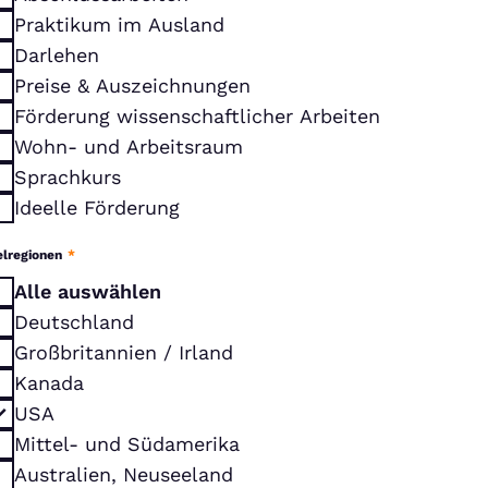
Praktikum im Ausland
Darlehen
Preise & Auszeichnungen
Förderung wissenschaftlicher Arbeiten
Wohn- und Arbeitsraum
Sprachkurs
Ideelle Förderung
elregionen
*
Alle auswählen
Deutschland
Großbritannien / Irland
Kanada
USA
Mittel- und Südamerika
Australien, Neuseeland