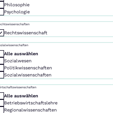
Philosophie
Psychologie
echtswissenschaften
Rechtswissenschaft
ozialwissenschaften
Alle auswählen
Sozialwesen
Politikwissenschaften
Sozialwissenschaften
irtschaftswissenschaften
Alle auswählen
Betriebswirtschaftslehre
Regionalwissenschaften