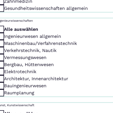
Zahnmedizin
Gesundheitswissenschaften allgemein
ngenieurwissenschaften
Alle auswählen
Ingenieurwesen allgemein
Maschinenbau/Verfahrenstechnik
Verkehrstechnik, Nautik
Vermessungswesen
Bergbau, Hüttenwesen
Elektrotechnik
Architektur, Innenarchitektur
Bauingenieurwesen
Raumplanung
unst, Kunstwissenschaft