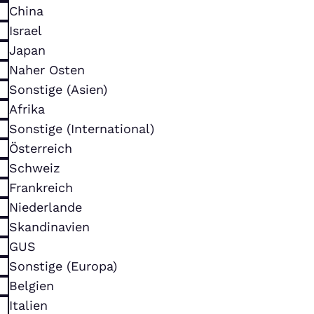
China
Israel
Japan
Naher Osten
Sonstige (Asien)
Afrika
Sonstige (International)
Österreich
Schweiz
Frankreich
Niederlande
Skandinavien
GUS
Sonstige (Europa)
Belgien
Italien