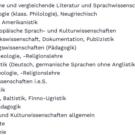
ne und vergleichende Literatur und Sprachwissensc
ogie (klass. Philologie), Neugriechisch
, Amerikanistik
opäische Sprach- und Kulturwissenschaften
kswissenschaft, Dokumentation, Publizistik
gswissenschaften (Pädagogik)
eologie, -Religionslehre
tik (Deutsch, germanische Sprachen ohne Anglistik
ologie, -Religionslehre
senschaften i.e.S.
ik
, Baltistik, Finno-Ugristik
dagogik
und Kulturwissenschaften allgemein
te
hie