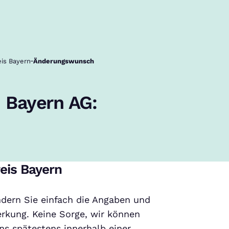
eis Bayern
Änderungswunsch
 Bayern AG:
eis Bayern
ndern Sie einfach die Angaben und
rkung. Keine Sorge, wir können
s spätestens innerhalb einer