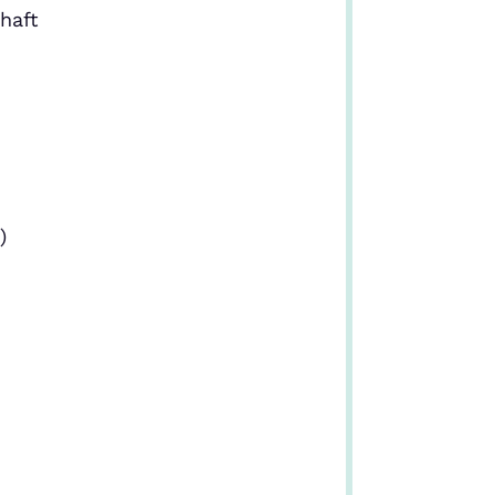
haft
)