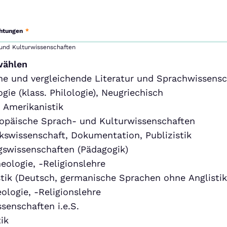
chtungen
*
 und Kulturwissenschaften
wählen
ne und vergleichende Literatur und Sprachwissensc
ogie (klass. Philologie), Neugriechisch
, Amerikanistik
opäische Sprach- und Kulturwissenschaften
kswissenschaft, Dokumentation, Publizistik
gswissenschaften (Pädagogik)
eologie, -Religionslehre
tik (Deutsch, germanische Sprachen ohne Anglistik
ologie, -Religionslehre
senschaften i.e.S.
ik