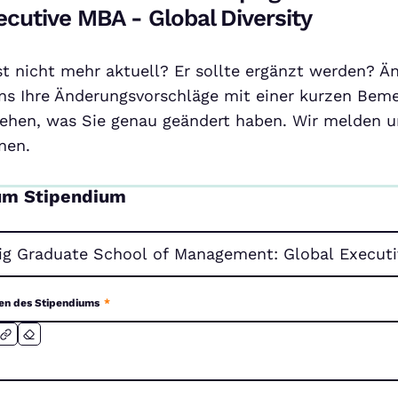
ecutive MBA - Global Diversity
ist nicht mehr aktuell? Er sollte ergänzt werden? Ä
ns Ihre Änderungsvorschläge mit einer kurzen Beme
ehen, was Sie genau geändert haben. Wir melden un
nen.
um Stipendium
en des Stipendiums
*