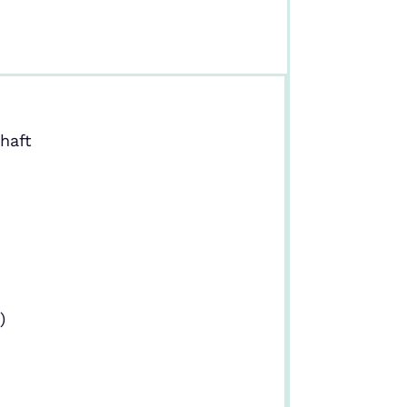
haft
)