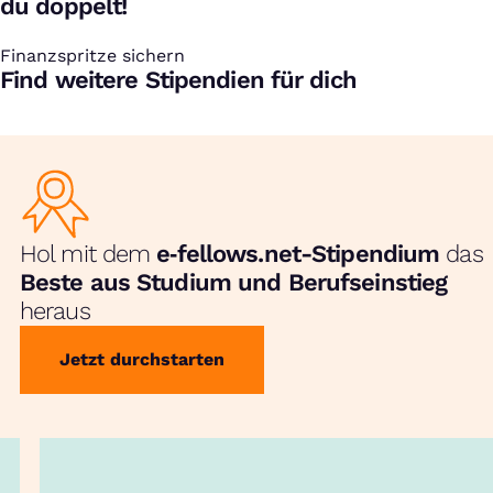
du doppelt!
Finanzspritze sichern
:
Find weitere Stipendien für dich
Hol mit dem
e‑fellows.net-Stipendium
das
Beste aus Studium und Berufseinstieg
heraus
Jetzt durchstarten