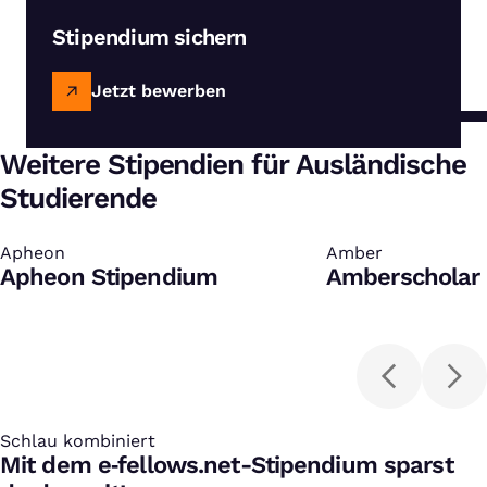
Stipendium sichern
Jetzt bewerben
Weitere Stipendien für Ausländische
Studierende
Apheon
:
Amber
:
Apheon Stipendium
Amberscholar 
Schlau kombiniert
:
Mit dem e‑fellows.net-Stipendium sparst