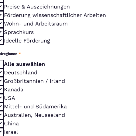
Preise & Auszeichnungen
Förderung wissenschaftlicher Arbeiten
Wohn- und Arbeitsraum
Sprachkurs
Ideelle Förderung
elregionen
*
Alle auswählen
Deutschland
Großbritannien / Irland
Kanada
USA
Mittel- und Südamerika
Australien, Neuseeland
China
Israel