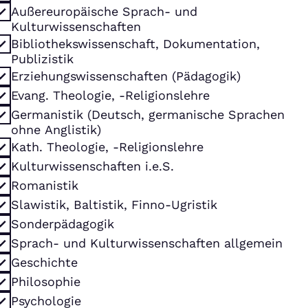
Außereuropäische Sprach- und
Kulturwissenschaften
Bibliothekswissenschaft, Dokumentation,
Publizistik
Erziehungswissenschaften (Pädagogik)
Evang. Theologie, -Religionslehre
Germanistik (Deutsch, germanische Sprachen
ohne Anglistik)
Kath. Theologie, -Religionslehre
Kulturwissenschaften i.e.S.
Romanistik
Slawistik, Baltistik, Finno-Ugristik
Sonderpädagogik
Sprach- und Kulturwissenschaften allgemein
Geschichte
Philosophie
Psychologie