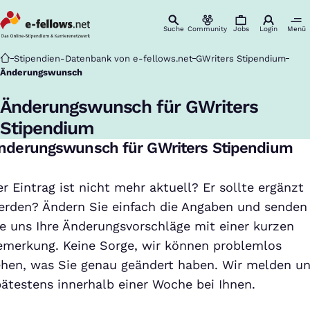
Suche
Community
Jobs
Login
Menü
Startseite
Stipendien-Datenbank von e-fellows.net
GWriters Stipendium
Änderungswunsch
Änderungswunsch für GWriters
Stipendium
nderungswunsch für GWriters Stipendium
r Eintrag ist nicht mehr aktuell? Er sollte ergänzt
erden? Ändern Sie einfach die Angaben und senden
ie uns Ihre Änderungsvorschläge mit einer kurzen
emerkung. Keine Sorge, wir können problemlos
ehen, was Sie genau geändert haben. Wir melden u
pätestens innerhalb einer Woche bei Ihnen.