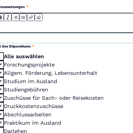
raussetzungen
*
t des Stipendiums
*
Alle auswählen
Forschungsprojekte
Allgem. Förderung, Lebensunterhalt
Studium im Ausland
Studiengebühren
Zuschüsse für Sach- oder Reisekosten
Druckkostenzuschüsse
Abschlussarbeiten
Praktikum im Ausland
Darlehen