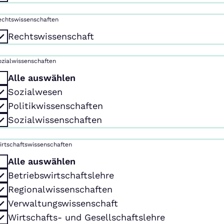
echtswissenschaften
Rechtswissenschaft
ozialwissenschaften
Alle auswählen
Sozialwesen
Politikwissenschaften
Sozialwissenschaften
irtschaftswissenschaften
Alle auswählen
Betriebswirtschaftslehre
Regionalwissenschaften
Verwaltungswissenschaft
Wirtschafts- und Gesellschaftslehre