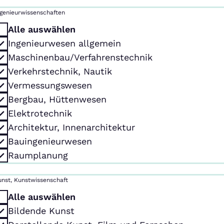
ngenieurwissenschaften
Alle auswählen
Ingenieurwesen allgemein
Maschinenbau/Verfahrenstechnik
Verkehrstechnik, Nautik
Vermessungswesen
Bergbau, Hüttenwesen
Elektrotechnik
Architektur, Innenarchitektur
Bauingenieurwesen
Raumplanung
unst, Kunstwissenschaft
Alle auswählen
Bildende Kunst