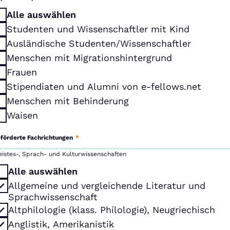
Alle auswählen
Studenten und Wissenschaftler mit Kind
Ausländische Studenten/Wissenschaftler
Menschen mit Migrationshintergrund
Frauen
Stipendiaten und Alumni von e-fellows.net
Menschen mit Behinderung
Waisen
förderte Fachrichtungen
*
eistes-, Sprach- und Kulturwissenschaften
Alle auswählen
Allgemeine und vergleichende Literatur und
Sprachwissenschaft
Altphilologie (klass. Philologie), Neugriechisch
Anglistik, Amerikanistik