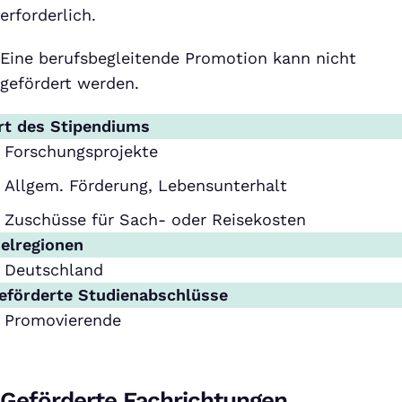
erforderlich.
Eine berufsbegleitende Promotion kann nicht
gefördert werden.
rt des Stipendiums
Forschungsprojekte
Allgem. Förderung, Lebensunterhalt
Zuschüsse für Sach- oder Reisekosten
ielregionen
Deutschland
eförderte Studienabschlüsse
Promovierende
Geförderte Fachrichtungen