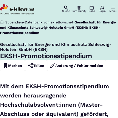
Suche
Community
Jobs
Login
Menü
Startseite
Stipendien-Datenbank von e-fellows.net
Gesellschaft für Energie
und Klimaschutz Schleswig-Holstein GmbH (EKSH): EKSH-
Promotionsstipendium
Gesellschaft für Energie und Klimaschutz Schleswig-
:
Holstein GmbH (EKSH)
EKSH-Promotionsstipendium
Merken
Teilen
Änderung / Fehler melden
Mit dem EKSH-Promotionsstipendium
werden herausragende
Hochschulabsolvent:innen (Master-
Abschluss oder äquivalent) gefördert,