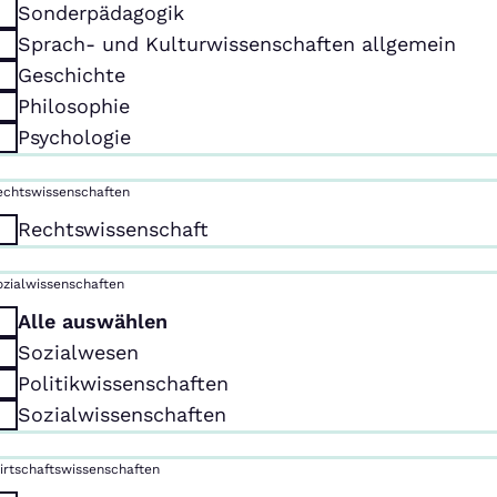
Sonderpädagogik
Sprach- und Kulturwissenschaften allgemein
Geschichte
Philosophie
Psychologie
echtswissenschaften
Rechtswissenschaft
ozialwissenschaften
Alle auswählen
Sozialwesen
Politikwissenschaften
Sozialwissenschaften
irtschaftswissenschaften