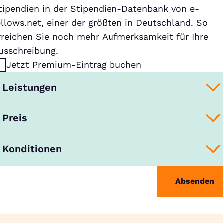
tipendien in der Stipendien-Datenbank von e-
ellows.net, einer der größten in Deutschland. So
rreichen Sie noch mehr Aufmerksamkeit für Ihre
usschreibung.
Jetzt Premium-Eintrag buchen
Leistungen
Preis
Konditionen
Absenden