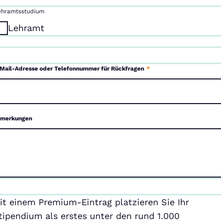
ehramtsstudium
Lehramt
Mail-Adresse oder Telefonnummer für Rückfragen
*
merkungen
emium-
it einem Premium-Eintrag platzieren Sie Ihr
ntrag
tipendium als erstes unter den rund 1.000