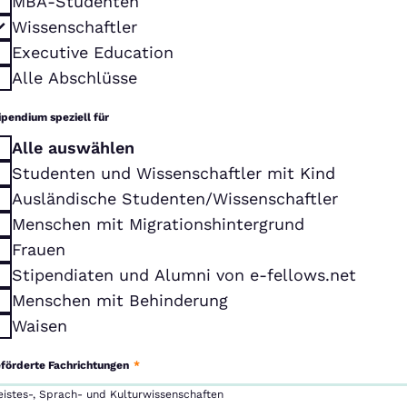
MBA-Studenten
Wissenschaftler
Executive Education
Alle Abschlüsse
ipendium speziell für
Alle auswählen
Studenten und Wissenschaftler mit Kind
Ausländische Studenten/Wissenschaftler
Menschen mit Migrationshintergrund
Frauen
Stipendiaten und Alumni von e-fellows.net
Menschen mit Behinderung
Waisen
förderte Fachrichtungen
*
eistes-, Sprach- und Kulturwissenschaften