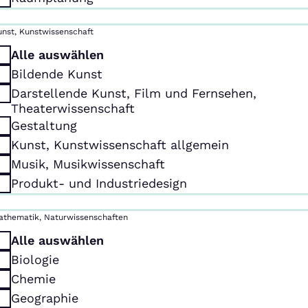
unst, Kunstwissenschaft
Alle auswählen
Bildende Kunst
Darstellende Kunst, Film und Fernsehen,
Theaterwissenschaft
Gestaltung
Kunst, Kunstwissenschaft allgemein
Musik, Musikwissenschaft
Produkt- und Industriedesign
athematik, Naturwissenschaften
Alle auswählen
Biologie
Chemie
Geographie