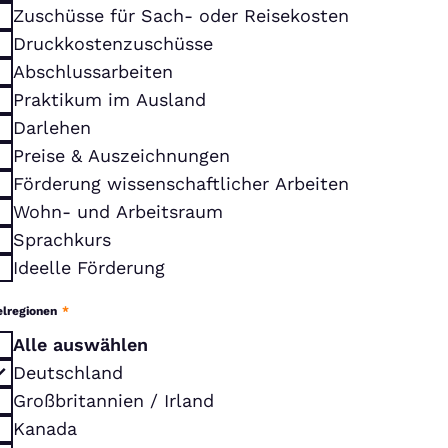
Zuschüsse für Sach- oder Reisekosten
Druckkostenzuschüsse
Abschlussarbeiten
Praktikum im Ausland
Darlehen
Preise & Auszeichnungen
Förderung wissenschaftlicher Arbeiten
Wohn- und Arbeitsraum
Sprachkurs
Ideelle Förderung
elregionen
*
Alle auswählen
Deutschland
Großbritannien / Irland
Kanada