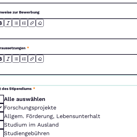
nweise zur Bewerbung
raussetzungen
*
t des Stipendiums
*
Alle auswählen
Forschungsprojekte
Allgem. Förderung, Lebensunterhalt
Studium im Ausland
Studiengebühren