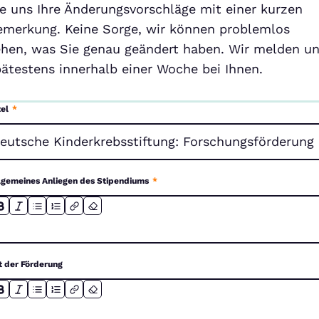
ie uns Ihre Änderungsvorschläge mit einer kurzen
emerkung. Keine Sorge, wir können problemlos
ehen, was Sie genau geändert haben. Wir melden u
pätestens innerhalb einer Woche bei Ihnen.
tel
*
lgemeines Anliegen des Stipendiums
*
t der Förderung