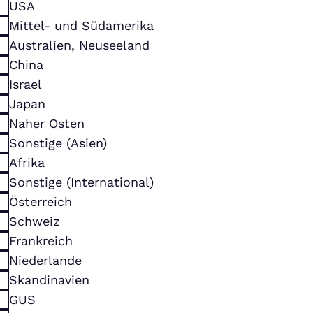
USA
Mittel- und Südamerika
Australien, Neuseeland
China
Israel
Japan
Naher Osten
Sonstige (Asien)
Afrika
Sonstige (International)
Österreich
Schweiz
Frankreich
Niederlande
Skandinavien
GUS