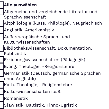
Alle auswählen
Allgemeine und vergleichende Literatur und
Sprachwissenschaft
Altphilologie (klass. Philologie), Neugriechisch
Anglistik, Amerikanistik
Außereuropäische Sprach- und
Kulturwissenschaften
Bibliothekswissenschaft, Dokumentation,
Publizistik
Erziehungswissenschaften (Pädagogik)
Evang. Theologie, -Religionslehre
Germanistik (Deutsch, germanische Sprachen
ohne Anglistik)
Kath. Theologie, -Religionslehre
Kulturwissenschaften i.e.S.
Romanistik
Slawistik, Baltistik, Finno-Ugristik