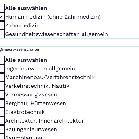
Alle auswählen
Humanmedizin (ohne Zahnmedizin)
Zahnmedizin
Gesundheitswissenschaften allgemein
ngenieurwissenschaften
Alle auswählen
Ingenieurwesen allgemein
Maschinenbau/Verfahrenstechnik
Verkehrstechnik, Nautik
Vermessungswesen
Bergbau, Hüttenwesen
Elektrotechnik
Architektur, Innenarchitektur
Bauingenieurwesen
Raumplanung