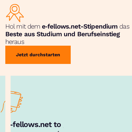
Hol mit dem
e‑fellows.net-Stipendium
das
Beste aus Studium und Berufseinstieg
heraus
Jetzt durchstarten
e‑fellows.net to go:
Hol dir unsere