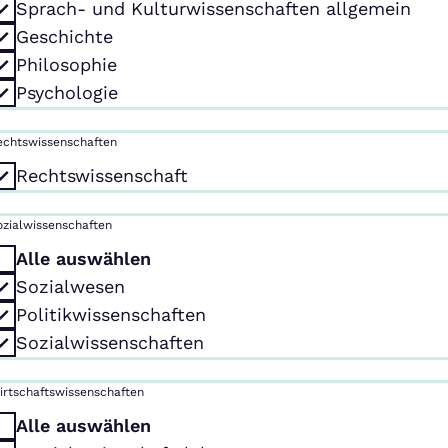
Sprach- und Kulturwissenschaften allgemein
Geschichte
Philosophie
Psychologie
echtswissenschaften
Rechtswissenschaft
ozialwissenschaften
Alle auswählen
Sozialwesen
Politikwissenschaften
Sozialwissenschaften
irtschaftswissenschaften
Alle auswählen