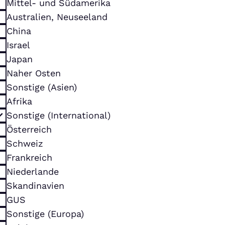
Mittel- und Südamerika
Australien, Neuseeland
China
Israel
Japan
Naher Osten
Sonstige (Asien)
Afrika
Sonstige (International)
Österreich
Schweiz
Frankreich
Niederlande
Skandinavien
GUS
Sonstige (Europa)