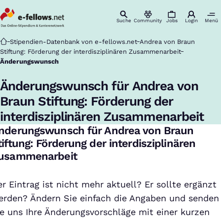
Suche
Community
Jobs
Login
Menü
Startseite
Stipendien-Datenbank von e-fellows.net
Andrea von Braun
Stiftung: Förderung der interdisziplinären Zusammenarbeit
Änderungswunsch
Änderungswunsch für Andrea von
Braun Stiftung: Förderung der
interdisziplinären Zusammenarbeit
nderungswunsch für Andrea von Braun
tiftung: Förderung der interdisziplinären
usammenarbeit
r Eintrag ist nicht mehr aktuell? Er sollte ergänzt
erden? Ändern Sie einfach die Angaben und senden
ie uns Ihre Änderungsvorschläge mit einer kurzen