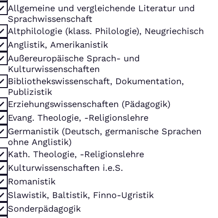
Allgemeine und vergleichende Literatur und
Sprachwissenschaft
Altphilologie (klass. Philologie), Neugriechisch
Anglistik, Amerikanistik
Außereuropäische Sprach- und
Kulturwissenschaften
Bibliothekswissenschaft, Dokumentation,
Publizistik
Erziehungswissenschaften (Pädagogik)
Evang. Theologie, -Religionslehre
Germanistik (Deutsch, germanische Sprachen
ohne Anglistik)
Kath. Theologie, -Religionslehre
Kulturwissenschaften i.e.S.
Romanistik
Slawistik, Baltistik, Finno-Ugristik
Sonderpädagogik