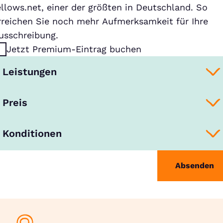
ellows.net, einer der größten in Deutschland. So
rreichen Sie noch mehr Aufmerksamkeit für Ihre
usschreibung.
Jetzt Premium-Eintrag buchen
Leistungen
Preis
Konditionen
Absenden