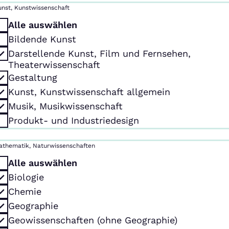
unst, Kunstwissenschaft
Alle auswählen
Bildende Kunst
Darstellende Kunst, Film und Fernsehen,
Theaterwissenschaft
Gestaltung
Kunst, Kunstwissenschaft allgemein
Musik, Musikwissenschaft
Produkt- und Industriedesign
athematik, Naturwissenschaften
Alle auswählen
Biologie
Chemie
Geographie
Geowissenschaften (ohne Geographie)