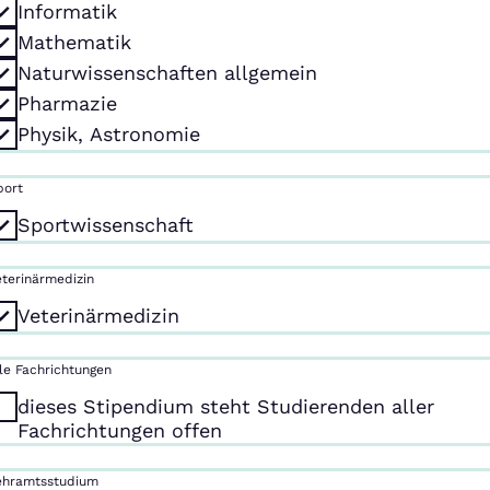
Informatik
Mathematik
Naturwissenschaften allgemein
Pharmazie
Physik, Astronomie
port
Sportwissenschaft
eterinärmedizin
Veterinärmedizin
lle Fachrichtungen
dieses Stipendium steht Studierenden aller
Fachrichtungen offen
ehramtsstudium