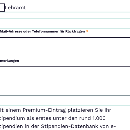
Lehramt
Mail-Adresse oder Telefonnummer für Rückfragen
*
merkungen
emium-
it einem Premium-Eintrag platzieren Sie Ihr
ntrag
tipendium als erstes unter den rund 1.000
tipendien in der Stipendien-Datenbank von e-