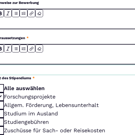
nweise zur Bewerbung
raussetzungen
*
t des Stipendiums
*
Alle auswählen
Forschungsprojekte
Allgem. Förderung, Lebensunterhalt
Studium im Ausland
Studiengebühren
Zuschüsse für Sach- oder Reisekosten