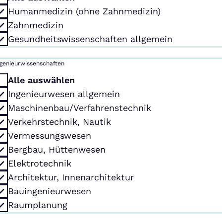
Humanmedizin (ohne Zahnmedizin)
Zahnmedizin
Gesundheitswissenschaften allgemein
ngenieurwissenschaften
Alle auswählen
Ingenieurwesen allgemein
Maschinenbau/Verfahrenstechnik
Verkehrstechnik, Nautik
Vermessungswesen
Bergbau, Hüttenwesen
Elektrotechnik
Architektur, Innenarchitektur
Bauingenieurwesen
Raumplanung