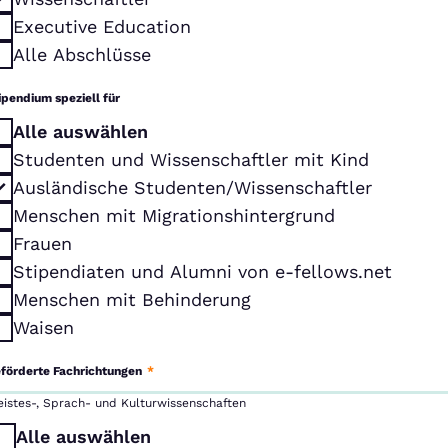
Executive Education
Alle Abschlüsse
ipendium speziell für
Alle auswählen
Studenten und Wissenschaftler mit Kind
Ausländische Studenten/Wissenschaftler
Menschen mit Migrationshintergrund
Frauen
Stipendiaten und Alumni von e-fellows.net
Menschen mit Behinderung
Waisen
förderte Fachrichtungen
*
eistes-, Sprach- und Kulturwissenschaften
Alle auswählen