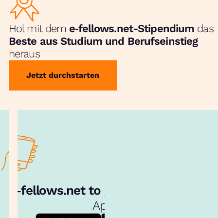
Hol mit dem
e‑fellows.net-Stipendium
das
Beste aus Studium und Berufseinstieg
heraus
Jetzt durchstarten
e‑fellows.net to go:
Hol dir unsere
App!