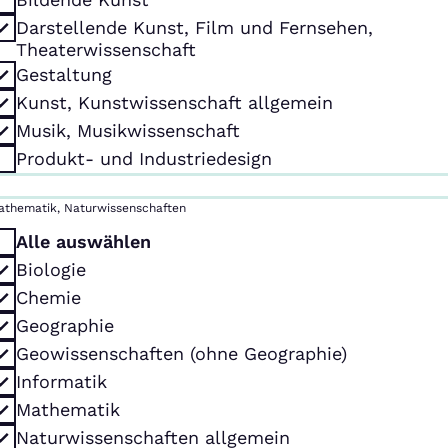
Darstellende Kunst, Film und Fernsehen,
Theaterwissenschaft
Gestaltung
Kunst, Kunstwissenschaft allgemein
Musik, Musikwissenschaft
Produkt- und Industriedesign
athematik, Naturwissenschaften
Alle auswählen
Biologie
Chemie
Geographie
Geowissenschaften (ohne Geographie)
Informatik
Mathematik
Naturwissenschaften allgemein