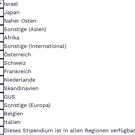
Israel
Japan
Naher Osten
Sonstige (Asien)
Afrika
Sonstige (International)
Österreich
Schweiz
Frankreich
Niederlande
Skandinavien
GUS
Sonstige (Europa)
Belgien
Italien
Dieses Stipendium ist in allen Regionen verfügba