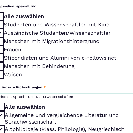
ipendium speziell für
Alle auswählen
Studenten und Wissenschaftler mit Kind
Ausländische Studenten/Wissenschaftler
Menschen mit Migrationshintergrund
Frauen
Stipendiaten und Alumni von e-fellows.net
Menschen mit Behinderung
Waisen
förderte Fachrichtungen
*
eistes-, Sprach- und Kulturwissenschaften
Alle auswählen
Allgemeine und vergleichende Literatur und
Sprachwissenschaft
Altphilologie (klass. Philologie), Neugriechisch