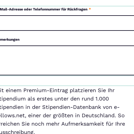
Mail-Adresse oder Telefonnummer für Rückfragen
*
merkungen
emium-
it einem Premium-Eintrag platzieren Sie Ihr
ntrag
tipendium als erstes unter den rund 1.000
tipendien in der Stipendien-Datenbank von e-
ellows.net, einer der größten in Deutschland. So
rreichen Sie noch mehr Aufmerksamkeit für Ihre
usschreibung.