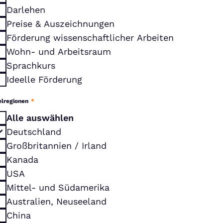
Darlehen
Preise & Auszeichnungen
Förderung wissenschaftlicher Arbeiten
Wohn- und Arbeitsraum
Sprachkurs
Ideelle Förderung
elregionen
*
Alle auswählen
Deutschland
Großbritannien / Irland
Kanada
USA
Mittel- und Südamerika
Australien, Neuseeland
China