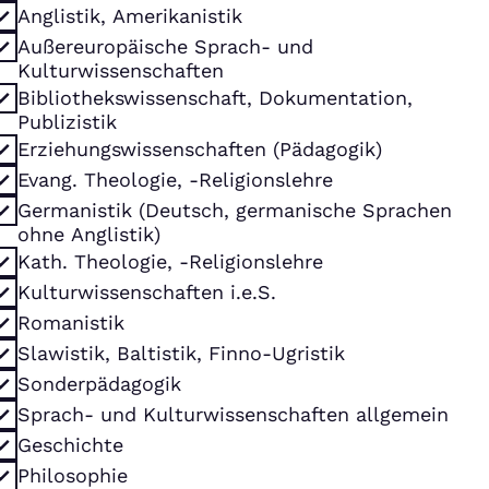
Anglistik, Amerikanistik
Außereuropäische Sprach- und
Kulturwissenschaften
Bibliothekswissenschaft, Dokumentation,
Publizistik
Erziehungswissenschaften (Pädagogik)
Evang. Theologie, -Religionslehre
Germanistik (Deutsch, germanische Sprachen
ohne Anglistik)
Kath. Theologie, -Religionslehre
Kulturwissenschaften i.e.S.
Romanistik
Slawistik, Baltistik, Finno-Ugristik
Sonderpädagogik
Sprach- und Kulturwissenschaften allgemein
Geschichte
Philosophie