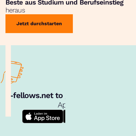
Beste aus Studium und Berufseinstieg
heraus
Jetzt durchstarten
e‑fellows.net to go:
Hol dir unsere
App!