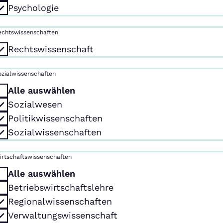
Psychologie
echtswissenschaften
Rechtswissenschaft
ozialwissenschaften
Alle auswählen
Sozialwesen
Politikwissenschaften
Sozialwissenschaften
irtschaftswissenschaften
Alle auswählen
Betriebswirtschaftslehre
Regionalwissenschaften
Verwaltungswissenschaft