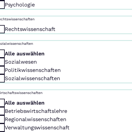
Psychologie
echtswissenschaften
Rechtswissenschaft
ozialwissenschaften
Alle auswählen
Sozialwesen
Politikwissenschaften
Sozialwissenschaften
irtschaftswissenschaften
Alle auswählen
Betriebswirtschaftslehre
Regionalwissenschaften
Verwaltungswissenschaft