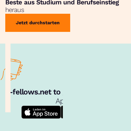
Beste aus Studium und Berufseinstieg
heraus
Jetzt durchstarten
e‑fellows.net to go:
Hol dir unsere
App!