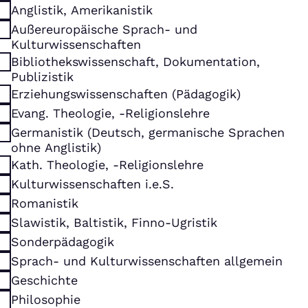
Anglistik, Amerikanistik
Außereuropäische Sprach- und
Kulturwissenschaften
Bibliothekswissenschaft, Dokumentation,
Publizistik
Erziehungswissenschaften (Pädagogik)
Evang. Theologie, -Religionslehre
Germanistik (Deutsch, germanische Sprachen
ohne Anglistik)
Kath. Theologie, -Religionslehre
Kulturwissenschaften i.e.S.
Romanistik
Slawistik, Baltistik, Finno-Ugristik
Sonderpädagogik
Sprach- und Kulturwissenschaften allgemein
Geschichte
Philosophie