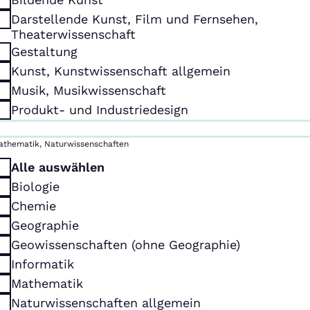
Darstellende Kunst, Film und Fernsehen,
Theaterwissenschaft
Gestaltung
Kunst, Kunstwissenschaft allgemein
Musik, Musikwissenschaft
Produkt- und Industriedesign
athematik, Naturwissenschaften
Alle auswählen
Biologie
Chemie
Geographie
Geowissenschaften (ohne Geographie)
Informatik
Mathematik
Naturwissenschaften allgemein