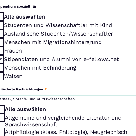
ipendium speziell für
Alle auswählen
Studenten und Wissenschaftler mit Kind
Ausländische Studenten/Wissenschaftler
Menschen mit Migrationshintergrund
Frauen
Stipendiaten und Alumni von e-fellows.net
Menschen mit Behinderung
Waisen
förderte Fachrichtungen
*
eistes-, Sprach- und Kulturwissenschaften
Alle auswählen
Allgemeine und vergleichende Literatur und
Sprachwissenschaft
Altphilologie (klass. Philologie), Neugriechisch