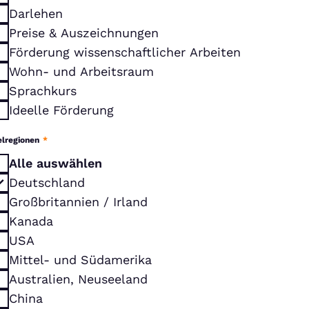
Darlehen
Preise & Auszeichnungen
Förderung wissenschaftlicher Arbeiten
Wohn- und Arbeitsraum
Sprachkurs
Ideelle Förderung
elregionen
*
Alle auswählen
Deutschland
Großbritannien / Irland
Kanada
USA
Mittel- und Südamerika
Australien, Neuseeland
China