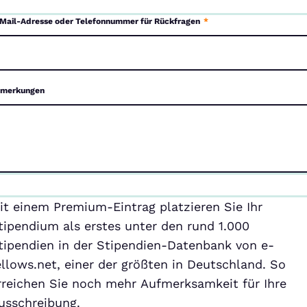
Mail-Adresse oder Telefonnummer für Rückfragen
*
merkungen
emium-
it einem Premium-Eintrag platzieren Sie Ihr
ntrag
tipendium als erstes unter den rund 1.000
tipendien in der Stipendien-Datenbank von e-
ellows.net, einer der größten in Deutschland. So
rreichen Sie noch mehr Aufmerksamkeit für Ihre
usschreibung.