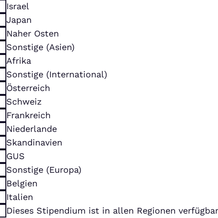
Israel
Japan
Naher Osten
Sonstige (Asien)
Afrika
Sonstige (International)
Österreich
Schweiz
Frankreich
Niederlande
Skandinavien
GUS
Sonstige (Europa)
Belgien
Italien
Dieses Stipendium ist in allen Regionen verfügba