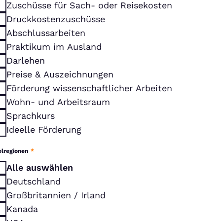
Zuschüsse für Sach- oder Reisekosten
Druckkostenzuschüsse
Abschlussarbeiten
Praktikum im Ausland
Darlehen
Preise & Auszeichnungen
Förderung wissenschaftlicher Arbeiten
Wohn- und Arbeitsraum
Sprachkurs
Ideelle Förderung
elregionen
*
Alle auswählen
Deutschland
Großbritannien / Irland
Kanada