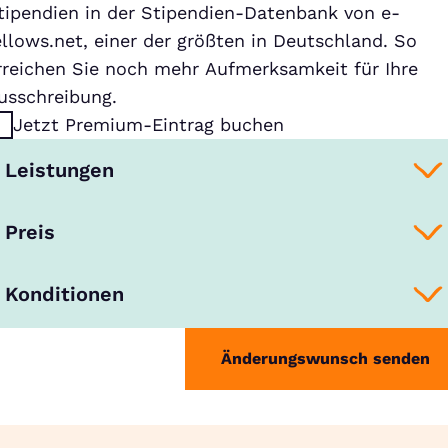
tipendien in der Stipendien-Datenbank von e-
ellows.net, einer der größten in Deutschland. So
rreichen Sie noch mehr Aufmerksamkeit für Ihre
usschreibung.
Jetzt Premium-Eintrag buchen
Leistungen
Preis
Konditionen
Änderungswunsch senden