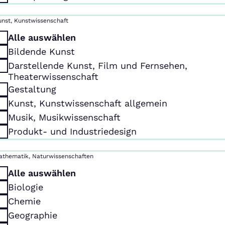
unst, Kunstwissenschaft
Alle auswählen
Bildende Kunst
Darstellende Kunst, Film und Fernsehen,
Theaterwissenschaft
Gestaltung
Kunst, Kunstwissenschaft allgemein
Musik, Musikwissenschaft
Produkt- und Industriedesign
athematik, Naturwissenschaften
Alle auswählen
Biologie
Chemie
Geographie