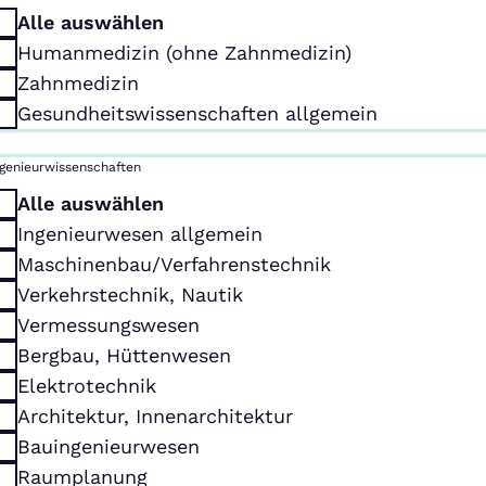
Alle auswählen
Humanmedizin (ohne Zahnmedizin)
Zahnmedizin
Gesundheitswissenschaften allgemein
ngenieurwissenschaften
Alle auswählen
Ingenieurwesen allgemein
Maschinenbau/Verfahrenstechnik
Verkehrstechnik, Nautik
Vermessungswesen
Bergbau, Hüttenwesen
Elektrotechnik
Architektur, Innenarchitektur
Bauingenieurwesen
Raumplanung