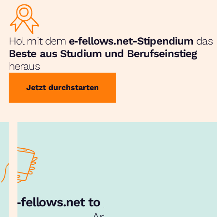
Hol mit dem
e‑fellows.net-Stipendium
das
Beste aus Studium und Berufseinstieg
heraus
Jetzt durchstarten
e‑fellows.net to go:
Hol dir unsere