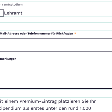
ehramtsstudium
Lehramt
Mail-Adresse oder Telefonnummer für Rückfragen
*
merkungen
emium-
it einem Premium-Eintrag platzieren Sie Ihr
ntrag
tipendium als erstes unter den rund 1.000