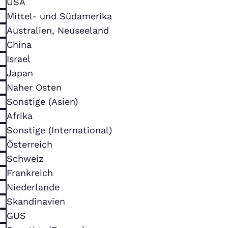
USA
Mittel- und Südamerika
Australien, Neuseeland
China
Israel
Japan
Naher Osten
Sonstige (Asien)
Afrika
Sonstige (International)
Österreich
Schweiz
Frankreich
Niederlande
Skandinavien
GUS