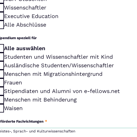
Wissenschaftler
Executive Education
Alle Abschlüsse
ipendium speziell für
Alle auswählen
Studenten und Wissenschaftler mit Kind
Ausländische Studenten/Wissenschaftler
Menschen mit Migrationshintergrund
Frauen
Stipendiaten und Alumni von e-fellows.net
Menschen mit Behinderung
Waisen
förderte Fachrichtungen
*
eistes-, Sprach- und Kulturwissenschaften