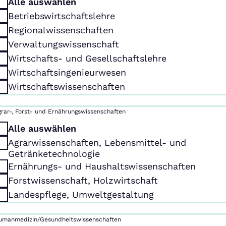
Alle auswählen
Betriebswirtschaftslehre
Regionalwissenschaften
Verwaltungswissenschaft
Wirtschafts- und Gesellschaftslehre
Wirtschaftsingenieurwesen
Wirtschaftswissenschaften
grar-, Forst- und Ernährungswissenschaften
Alle auswählen
Agrarwissenschaften, Lebensmittel- und
Getränketechnologie
Ernährungs- und Haushaltswissenschaften
Forstwissenschaft, Holzwirtschaft
Landespflege, Umweltgestaltung
umanmedizin/Gesundheitswissenschaften