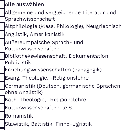
Alle auswählen
Allgemeine und vergleichende Literatur und
Sprachwissenschaft
Altphilologie (klass. Philologie), Neugriechisch
Anglistik, Amerikanistik
Außereuropäische Sprach- und
Kulturwissenschaften
Bibliothekswissenschaft, Dokumentation,
Publizistik
Erziehungswissenschaften (Pädagogik)
Evang. Theologie, -Religionslehre
Germanistik (Deutsch, germanische Sprachen
ohne Anglistik)
Kath. Theologie, -Religionslehre
Kulturwissenschaften i.e.S.
Romanistik
Slawistik, Baltistik, Finno-Ugristik