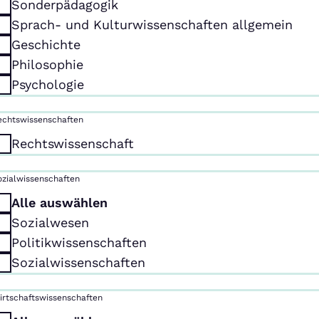
Sonderpädagogik
Sprach- und Kulturwissenschaften allgemein
Geschichte
Philosophie
Psychologie
echtswissenschaften
Rechtswissenschaft
ozialwissenschaften
Alle auswählen
Sozialwesen
Politikwissenschaften
Sozialwissenschaften
irtschaftswissenschaften