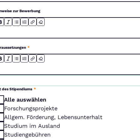
nweise zur Bewerbung
raussetzungen
*
t des Stipendiums
*
Alle auswählen
Forschungsprojekte
Allgem. Förderung, Lebensunterhalt
Studium im Ausland
Studiengebühren