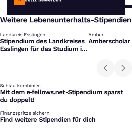
Weitere Lebensunterhalts-Stipendien
Landkreis Esslingen
:
Amber
:
Stipendium des Landkreises
Amberscholar 
Esslingen für das Studium in
Humanmedizin
Schlau kombiniert
:
Mit dem e‑fellows.net-Stipendium sparst
du doppelt!
Finanzspritze sichern
:
Find weitere Stipendien für dich