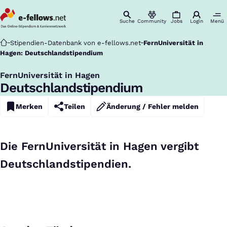
Suche
Community
Jobs
Login
Menü
Startseite
Stipendien-Datenbank von e-fellows.net
FernUniversität in
Hagen: Deutschlandstipendium
FernUniversität in Hagen
:
Deutschlandstipendium
Merken
Teilen
Änderung / Fehler melden
Die FernUniversität in Hagen vergibt
Deutschlandstipendien.