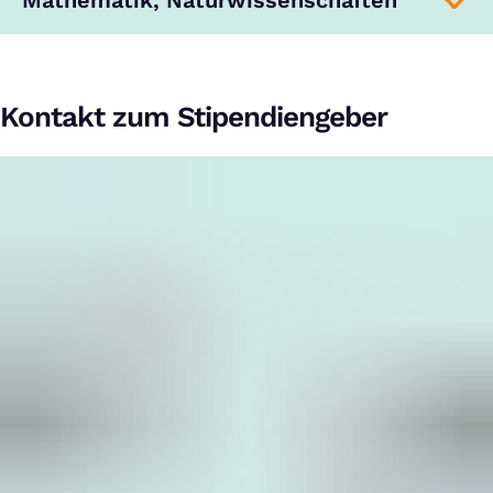
Mathematik, Naturwissenschaften
Kontakt zum Stipendiengeber