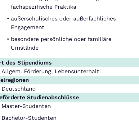
fachspezifische Praktika
außerschulisches oder außerfachliches
Engagement
besondere persönliche oder familiäre
Umstände
rt des Stipendiums
Allgem. Förderung, Lebensunterhalt
ielregionen
Deutschland
eförderte Studienabschlüsse
Master-Studenten
Bachelor-Studenten