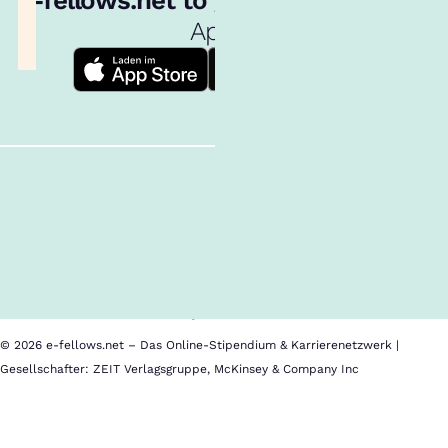
App!
Follow us!
Inhalte im Überblick
Über uns
Cookies
Nutzungsbedingungen
Barrierefreiheit
Datenschutz
Impressum
© 2026 e-fellows.net – Das Online-Stipendium & Karrierenetzwerk |
Gesellschafter: ZEIT Verlagsgruppe, McKinsey & Company Inc