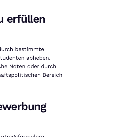
 erfüllen
durch bestimmte
tudenten abheben.
che Noten oder durch
aftspolitischen Bereich
Bewerbung
Antragsformulare