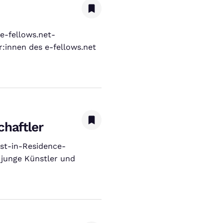
e-fellows.net-
:innen des e-fellows.net
chaftler
ist-in-Residence-
 junge Künstler und