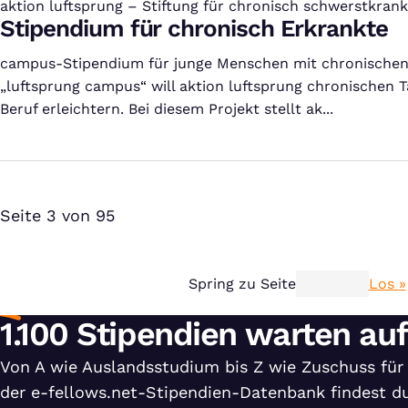
aktion luftsprung – Stiftung für chronisch schwerstkran
:
Jugendliche
Stipendium für chronisch Erkrankte
campus-Stipendium für junge Menschen mit chronischen
„luftsprung campus“ will aktion luftsprung chronischen 
Beruf erleichtern. Bei diesem Projekt stellt ak...
Seite 3 von 95
Spring zu Seite
Los »
1.100 Stipendien warten auf
Von A wie Auslandsstudium bis Z wie Zuschuss für 
der e-fellows.net-Stipendien-Datenbank findest d