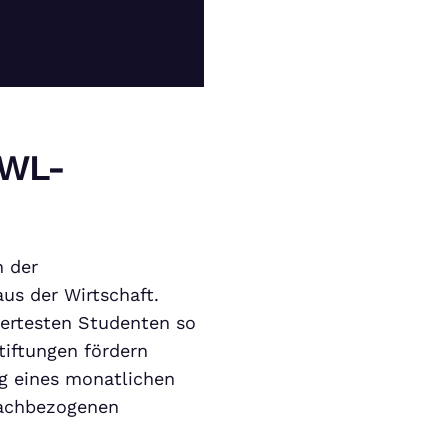
BWL-
 der
us der Wirtschaft.
ertesten Studenten so
tiftungen fördern
ng eines monatlichen
fachbezogenen