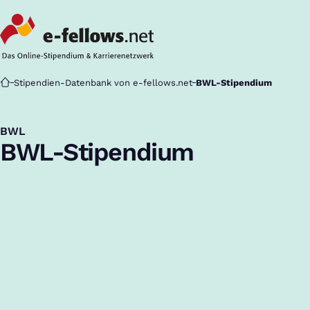
Startseite
Stipendien-Datenbank von e-fellows.net
BWL-Stipendium
BWL
:
BWL-Stipendium