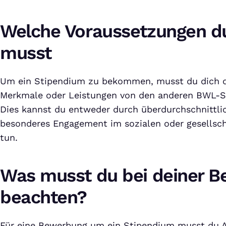
Welche Voraussetzungen du
musst
Um ein Stipendium zu bekommen, musst du dich 
Merkmale oder Leistungen von den anderen BWL-S
Dies kannst du entweder durch überdurchschnittli
besonderes Engagement im sozialen oder gesellsch
tun.
Was musst du bei deiner 
beachten?
Für eine Bewerbung um ein Stipendium musst du 