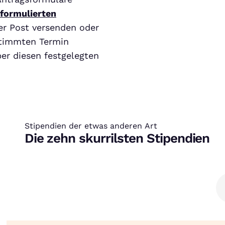
formulierten
er Post versenden oder
stimmten Termin
er diesen festgelegten
Stipendien der etwas anderen Art
:
Die zehn skurrilsten Stipendien