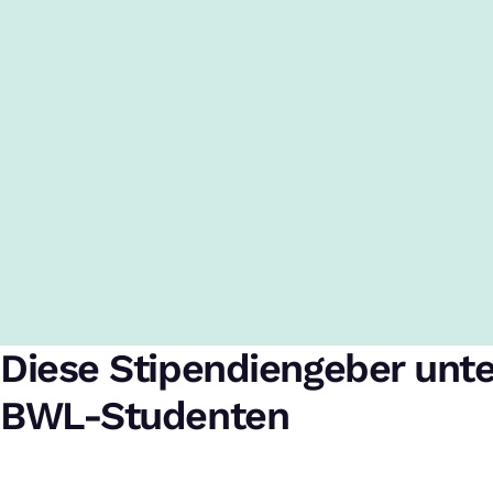
Diese Stipendiengeber unt
BWL-Studenten