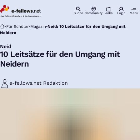
Suche
Community
Jobs
Login
Menü
Startseite
Für Schüler
Magazin
Neid: 10 Leitsätze für den Umgang mit
Neidern
Neid
:
10 Leitsätze für den Umgang mit
Neidern
e-fellows.net Redaktion