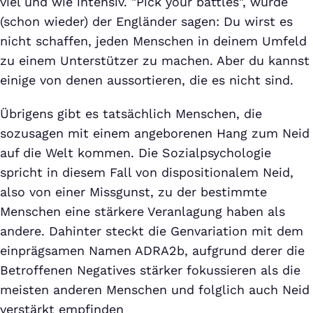
viel und wie intensiv. "Pick your battles", würde
(schon wieder) der Engländer sagen: Du wirst es
nicht schaffen, jeden Menschen in deinem Umfeld
zu einem Unterstützer zu machen. Aber du kannst
einige von denen aussortieren, die es nicht sind.
Übrigens gibt es tatsächlich Menschen, die
sozusagen mit einem angeborenen Hang zum Neid
auf die Welt kommen. Die Sozialpsychologie
spricht in diesem Fall von dispositionalem Neid,
also von einer Missgunst, zu der bestimmte
Menschen eine stärkere Veranlagung haben als
andere. Dahinter steckt die Genvariation mit dem
einprägsamen Namen ADRA2b, aufgrund derer die
Betroffenen Negatives stärker fokussieren als die
meisten anderen Menschen und folglich auch Neid
verstärkt empfinden