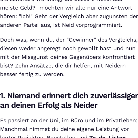
meiste Geld?" möchten wir alle nur eine Antwort
hören: "Ich!" Geht der Vergleich aber zugunsten der
anderen Partei aus, ist Neid vorprogrammiert.
Doch was, wenn du, der "Gewinner" des Vergleichs,
diesen weder angeregt noch gewollt hast und nun
mit der Missgunst deines Gegenübers konfrontiert
bist? Zehn Ansätze, die dir helfen, mit Neidern
besser fertig zu werden.
1. Niemand erinnert dich zuverlässiger
an deinen Erfolg als Neider
Es passiert an der Uni, im Büro und im Privatleben:
Manchmal nimmst du deine eigene Leistung vor
lauter Projekten, Baustellen und
To-do-Listen