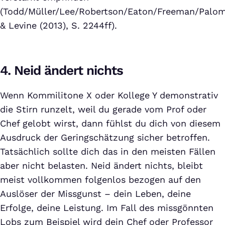
(Todd/Müller/Lee/Robertson/Eaton/Freeman/Palo
& Levine (2013), S. 2244ff).
4. Neid ändert nichts
Wenn Kommilitone X oder Kollege Y demonstrativ
die Stirn runzelt, weil du gerade vom Prof oder
Chef gelobt wirst, dann fühlst du dich von diesem
Ausdruck der Geringschätzung sicher betroffen.
Tatsächlich sollte dich das in den meisten Fällen
aber nicht belasten. Neid ändert nichts, bleibt
meist vollkommen folgenlos bezogen auf den
Auslöser der Missgunst – dein Leben, deine
Erfolge, deine Leistung. Im Fall des missgönnten
Lobs zum Beispiel wird dein Chef oder Professor