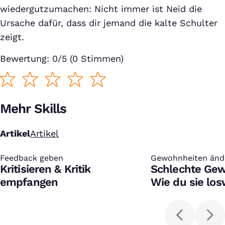
wiedergutzumachen: Nicht immer ist Neid die
Ursache dafür, dass dir jemand die kalte Schulter
zeigt.
Bewertung: 0/5 (0 Stimmen)
Mehr Skills
Artikel
Artikel
Feedback geben
:
Gewohnheiten änd
:
Kritisieren & Kritik
Schlechte Gew
empfangen
Wie du sie los