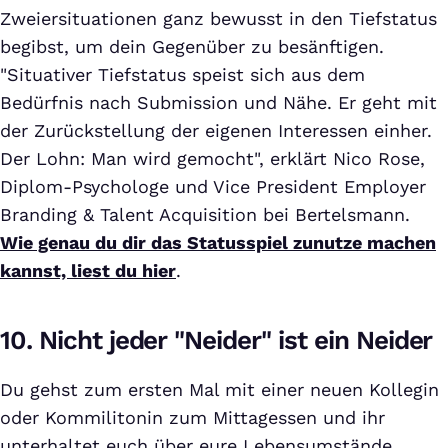
Zweiersituationen ganz bewusst in den Tiefstatus
begibst, um dein Gegenüber zu besänftigen.
"Situativer Tiefstatus speist sich aus dem
Bedürfnis nach Submission und Nähe. Er geht mit
der Zurückstellung der eigenen Interessen einher.
Der Lohn: Man wird gemocht", erklärt Nico Rose,
Diplom-Psychologe und Vice President Employer
Branding & Talent Acquisition bei Bertelsmann.
Wie genau du dir das Statusspiel zunutze machen
kannst, liest du hier
.
10. Nicht jeder "Neider" ist ein Neider
Du gehst zum ersten Mal mit einer neuen Kollegin
oder Kommilitonin zum Mittagessen und ihr
unterhaltet euch über eure Lebensumstände.