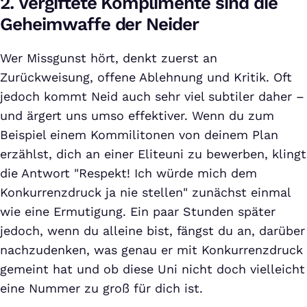
2. Vergiftete Komplimente sind die
Geheimwaffe der Neider
Wer Missgunst hört, denkt zuerst an
Zurückweisung, offene Ablehnung und Kritik. Oft
jedoch kommt Neid auch sehr viel subtiler daher –
und ärgert uns umso effektiver. Wenn du zum
Beispiel einem Kommilitonen von deinem Plan
erzählst, dich an einer Eliteuni zu bewerben, klingt
die Antwort "Respekt! Ich würde mich dem
Konkurrenzdruck ja nie stellen" zunächst einmal
wie eine Ermutigung. Ein paar Stunden später
jedoch, wenn du alleine bist, fängst du an, darüber
nachzudenken, was genau er mit Konkurrenzdruck
gemeint hat und ob diese Uni nicht doch vielleicht
eine Nummer zu groß für dich ist.