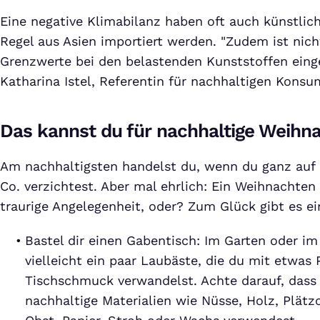
Eine negative Klimabilanz haben oft auch künstlic
Regel aus Asien importiert werden. "Zudem ist nicht
Grenzwerte bei den belastenden Kunststoffen eing
Katharina Istel, Referentin für nachhaltigen Kons
Das kannst du für nachhaltige Weihna
Am nachhaltigsten handelst du, wenn du ganz au
Co. verzichtest. Aber mal ehrlich: Ein Weihnachten
traurige Angelegenheit, oder? Zum Glück gibt es ei
Bastel dir einen Gabentisch: Im Garten oder im
vielleicht ein paar Laubäste, die du mit etwas 
Tischschmuck verwandelst. Achte darauf, dass
nachhaltige Materialien wie Nüsse, Holz, Plätz