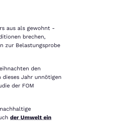
rs aus als gewohnt -
ditionen brechen,
n zur Belastungsprobe
Weihnachten den
 dieses Jahr unnötigen
tudie der FOM
 nachhaltige
auch
der Umwelt ein