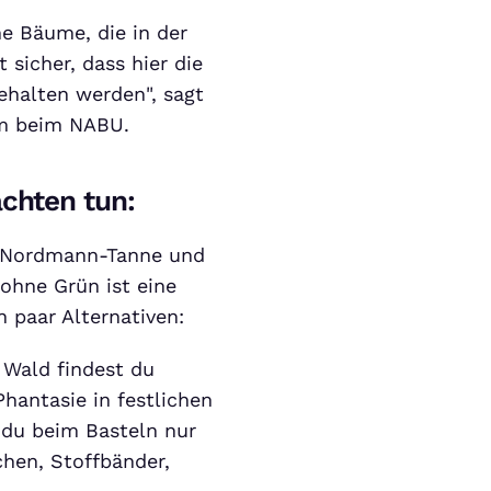
he Bäume, die in der
 sicher, dass hier die
ehalten werden", sagt
um beim NABU.
chten tun:
f Nordmann-Tanne und
 ohne Grün ist eine
n paar Alternativen:
 Wald findest du
Phantasie in festlichen
 du beim Basteln nur
chen, Stoffbänder,