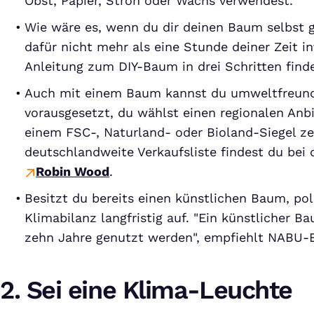
Obst, Papier, Stroh oder Wachs verwendest.
Wie wäre es, wenn du dir deinen Baum selbst 
dafür nicht mehr als eine Stunde deiner Zeit in
Anleitung zum DIY-Baum in drei Schritten find
Auch mit einem Baum kannst du umweltfreundl
vorausgesetzt, du wählst einen regionalen Anbi
einem FSC-, Naturland- oder Bioland-Siegel zerti
deutschlandweite Verkaufsliste findest du bei 
Robin Wood
.
Besitzt du bereits einen künstlichen Baum, pol
Klimabilanz langfristig auf. "Ein künstlicher 
zehn Jahre genutzt werden", empfiehlt NABU-Ex
2. Sei eine Klima-Leuchte