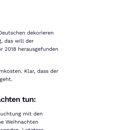
r Deutschen dekorieren
 das will der
hr 2018 herausgefunden
mkosten. Klar, dass der
geht.
chten tun:
leuchtung mit den
che Weihnachten
rwenden. Letztere