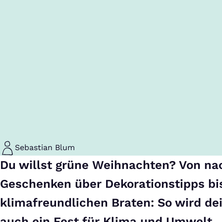
Sebastian Blum
Du willst grüne Weihnachten? Von na
Geschenken über Dekorationstipps bi
klimafreundlichen Braten: So wird de
auch ein Fest für Klima und Umwelt.