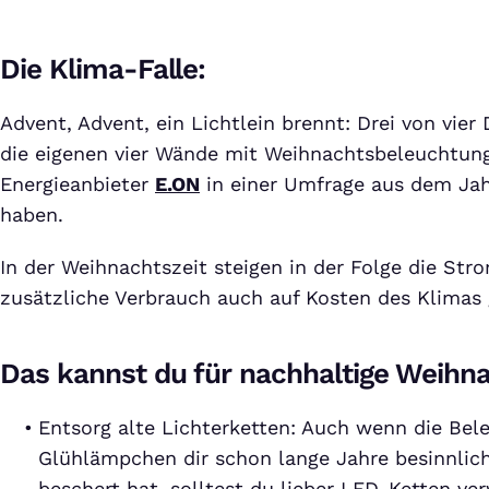
Die Klima-Falle:
Advent, Advent, ein Lichtlein brennt: Drei von vie
die eigenen vier Wände mit Weihnachtsbeleuchtung,
Energieanbieter
E.ON
in einer Umfrage aus dem Ja
haben.
In der Weihnachtszeit steigen in der Folge die Stro
zusätzliche Verbrauch auch auf Kosten des Klimas 
Das kannst du für nachhaltige Weihna
Entsorg alte Lichterketten: Auch wenn die Be
Glühlämpchen dir schon lange Jahre besinnli
beschert hat, solltest du lieber LED-Ketten ve