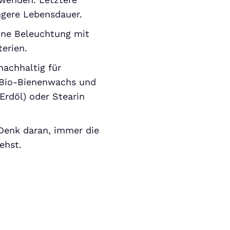
ngere Lebensdauer.
eine Beleuchtung mit
erien.
nachhaltig für
 Bio-Bienenwachs und
Erdöl) oder Stearin
 Denk daran, immer die
ehst.