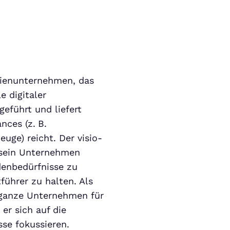
lienunternehmen, das
e digitaler
eführt und liefert
nces (z. B.
euge) reicht. Der visio­
 sein Unternehmen
enbedürfnisse zu
führer zu halten. Als
 ganze Unternehmen für
 er sich auf die
se fokussieren.