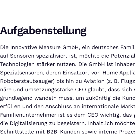
Aufgabenstellung
Die Innovative Measure GmbH, ein deutsches Fami
auf Sensoren spezialisiert ist, möchte die Potenzial
Technologien stärker nutzen. Die GmbH ist inhaberg
Spezialsensoren, deren Einsatzort von Home Applia
Roboterstaubsauger) bis hin zu Aviation (z. B. Flugz
näre und umsetzungsstarke CEO glaubt, dass sich
grundlegend wandeln muss, um zukünftig die Kund
erfüllen und den Anschluss an internationale Markt
Familienunternehmer ist es dem CEO wichtig, das
die Digitalisierung zu begeistern. Inhaltlich möchte
Schnittstelle mit B2B-Kunden sowie interne Prozes