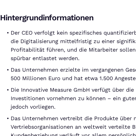
Hintergrundinformationen
Der CEO verfolgt kein spezifisches quantifizierb
die Digitalisierung mittelfristig zu einer signif
Profitabilität führen, und die Mitarbeiter solle
spürbar entlastet werden.
Das Unternehmen erzielte im vergangenen Gesc
500 Millionen Euro und hat etwa 1.500 Angestel
Die Innovative Measure GmbH verfügt über die 
Investitionen vornehmen zu können – ein gute
jedoch vorliegen.
Das Unternehmen vertreibt die Produkte über 
Vertriebsorganisationen an weltweit verteilte
Kundenbeziehung verläuft vor allem persönlich