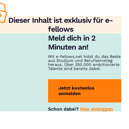
Dieser Inhalt ist exklusiv für e-
fellows
Meld dich in 2
Minuten an!
Mit e-fellows.net holst du das Beste
aus Studium und Berufseinstieg
heraus. Über 250.000 ambitionierte
Talente sind bereits dabei.
Jetzt kostenlos
anmelden
Schon dabei?
Hier einloggen