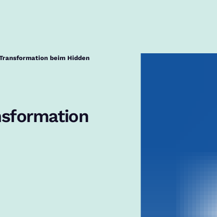
l Transformation beim Hidden
nsformation