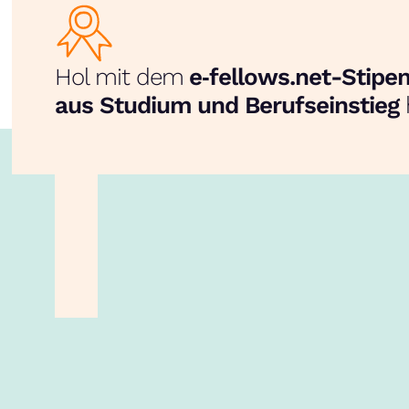
Hol mit dem
e‑fellows.net-Stip
aus Studium und Berufseinstieg
unsere App!