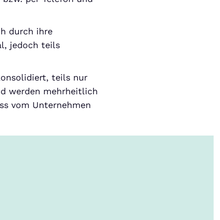
h durch ihre
l, jedoch teils
solidiert, teils nur
nd werden mehrheitlich
muss vom Unternehmen