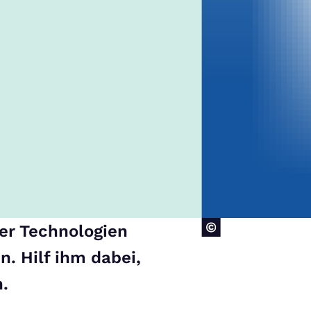
ler Technologien
. Hilf ihm dabei,
.