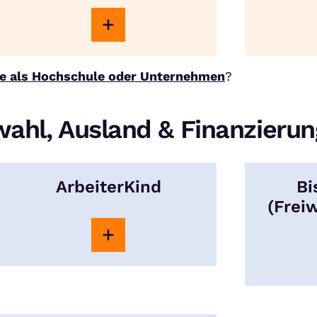
e als Hochschule oder Unternehmen
?
wahl, Ausland & Finanzieru
ArbeiterKind
Bi
(Freiw