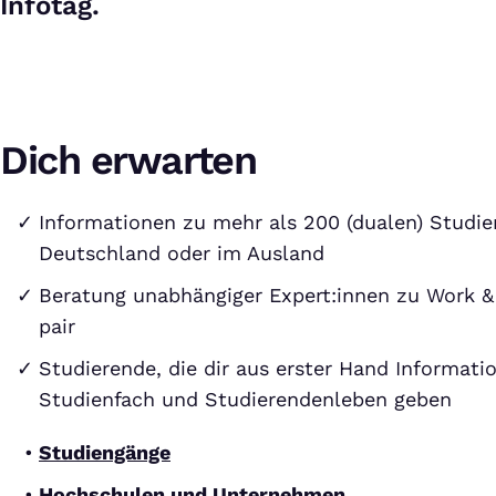
Infotag.
Dich erwarten
Informationen zu mehr als 200 (dualen) Studie
Deutschland oder im Ausland
Beratung unabhängiger Expert:innen zu Work &
pair
Studierende, die dir aus erster Hand Informati
Studienfach und Studierendenleben geben
Studiengänge
Hochschulen und Unternehmen