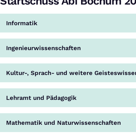
Startschuss Abi Bochum 2
Informatik
Ingenieurwissenschaften
Kultur-, Sprach- und weitere Geisteswisse
Lehramt und Pädagogik
Mathematik und Naturwissenschaften