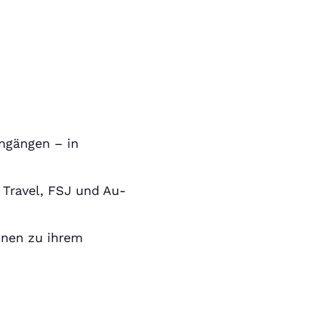
ngängen – in
 Travel, FSJ und Au-
onen zu ihrem