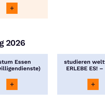
ng 2026
stum Essen
studieren welt
illigendienste)
ERLEBE ES! –