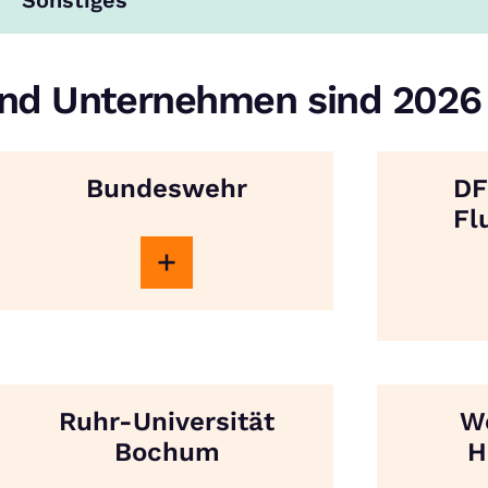
Sonstiges
nd Unternehmen sind 2026
Bundeswehr
DF
Fl
Ruhr-Universität
We
Bochum
H