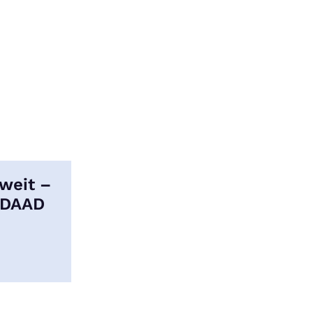
weit –
 DAAD