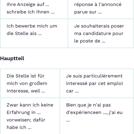
Ihre Anzeige auf ...
réponse à l'annoncé
schreibe ich Ihnen ...
parue sur ...
Ich bewerbe mich um
Je souhaiterais poser
die Stelle als ...
ma candidature pour
le poste de ...
Hauptteil
Die Stelle ist für
Je suis particulièrement
mich von großem
interessé par cet emploi
Interesse, weil ...
car ...
Zwar kann ich keine
Bien que je n'ai pas
Erfahrung in ...
d'expérienceen ..., j'ai eu
vorweisen; dafür
...
habe ich ...