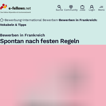
Suche
Community
Jobs
Login
Menü
Startseite
Bewerbung
International Bewerben
Bewerben in Frankreich:
Vokabeln & Tipps
Bewerben in Frankreich
:
Spontan nach festen Regeln