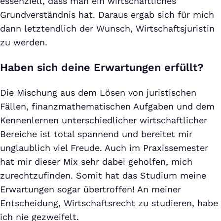
essenziell, dass man ein wirtschaftliches
Grundverständnis hat. Daraus ergab sich für mich
dann letztendlich der Wunsch, Wirtschaftsjuristin
zu werden.
Haben sich deine Erwartungen erfüllt?
Die Mischung aus dem Lösen von juristischen
Fällen, finanzmathematischen Aufgaben und dem
Kennenlernen unterschiedlicher wirtschaftlicher
Bereiche ist total spannend und bereitet mir
unglaublich viel Freude. Auch im Praxissemester
hat mir dieser Mix sehr dabei geholfen, mich
zurechtzufinden. Somit hat das Studium meine
Erwartungen sogar übertroffen! An meiner
Entscheidung, Wirtschaftsrecht zu studieren, habe
ich nie gezweifelt.