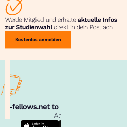
Werde Mitglied und erhalte
aktuelle Infos
zur Studienwahl
direkt in dein Postfach
Kostenlos anmelden
e‑fellows.net to go:
Hol dir unsere
App!