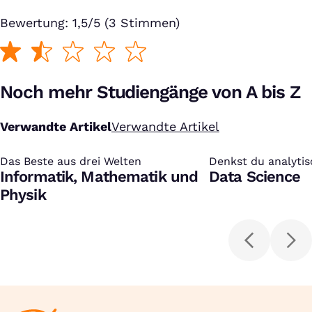
Bewertung: 1,5/5 (3 Stimmen)
Noch mehr Studiengänge von A bis Z
Verwandte Artikel
Verwandte Artikel
Das Beste aus drei Welten
:
Denkst du analyti
:
Informatik, Mathematik und
Data Science
Physik