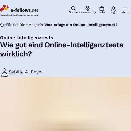
Suche
Community
Jobs
Login
Menü
Startseite
Für Schüler
Magazin
Was bringt ein Online-Intelligenztest?
Online-Intelligenztests
:
Wie gut sind Online-Intelligenztests
wirklich?
Sybille A. Beyer