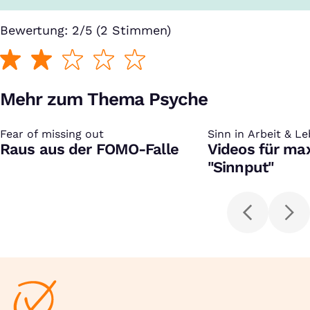
Bewertung: 2/5 (2 Stimmen)
Mehr zum Thema Psyche
Fear of missing out
:
Sinn in Arbeit & L
:
Raus aus der FOMO-Falle
Videos für ma
"Sinnput"