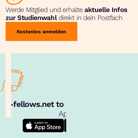
Werde Mitglied und erhalte
aktuelle Infos
zur Studienwahl
direkt in dein Postfach
Kostenlos anmelden
e‑fellows.net to go:
Hol dir unsere
App!