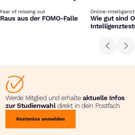
Fear of missing out
:
Online-Intelligenzt
:
Raus aus der FOMO-Falle
Wie gut sind O
Intelligenztest
Werde Mitglied und erhalte
aktuelle Infos
zur Studienwahl
direkt in dein Postfach
Kostenlos anmelden