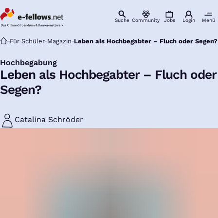
Suche
Community
Jobs
Login
Menü
Startseite
Für Schüler
Magazin
Leben als Hochbegabter – Fluch oder Segen?
Hochbegabung
:
Leben als Hochbegabter – Fluch oder
Segen?
Catalina Schröder