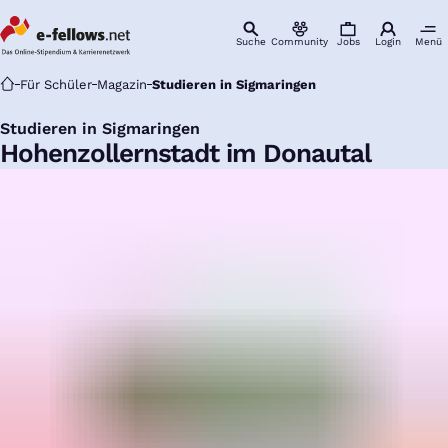
Suche
Community
Jobs
Login
Menü
Startseite
Für Schüler
Magazin
Studieren in Sigmaringen
Studieren in Sigmaringen
:
Hohenzollernstadt im Donautal