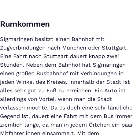
Rumkommen
Sigmaringen besitzt einen Bahnhof mit
Zugverbindungen nach München oder Stuttgart.
Eine Fahrt nach Stuttgart dauert knapp zwei
Stunden. Neben dem Bahnhof hat Sigmaringen
einen großen Busbahnhof mit Verbindungen in
jeden Winkel des Kreises. Innerhalb der Stadt ist
alles sehr gut zu Fuß zu erreichen. Ein Auto ist
allerdings von Vorteil wenn man die Stadt
verlassen möchte. Da es doch eine sehr ländliche
Gegend ist, dauert eine Fahrt mit dem Bus immer
ziemlich lange, da man in jedem Örtchen ein paar
Mitfahrer:innen einsammelt. Mit dem