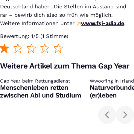
Deutschland haben. Die Stellen im Ausland sind
rar – bewirb dich also so früh wie möglich.
Weitere Informationen unter
www.fsj-adia.de
.
Bewertung: 1/5 (1 Stimme)
Weitere Artikel zum Thema Gap Year
Gap Year beim Rettungsdienst
:
Wwoofing in Irland
:
Menschenleben retten
Naturverbunde
zwischen Abi und Studium
(er)leben