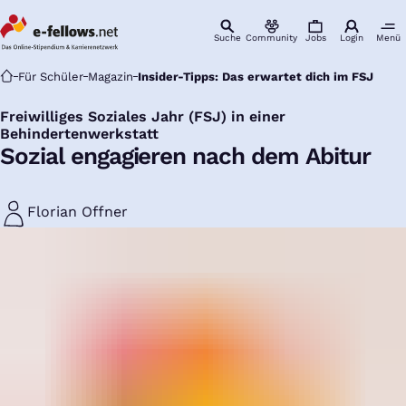
Suche
Community
Jobs
Login
Menü
Startseite
Für Schüler
Magazin
Insider-Tipps: Das erwartet dich im FSJ
Freiwilliges Soziales Jahr (FSJ) in einer
:
Behindertenwerkstatt
Sozial engagieren nach dem Abitur
Florian Offner