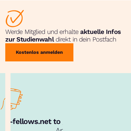
Werde Mitglied und erhalte
aktuelle Infos
zur Studienwahl
direkt in dein Postfach
Kostenlos anmelden
e‑fellows.net to go:
Hol dir unsere
App!