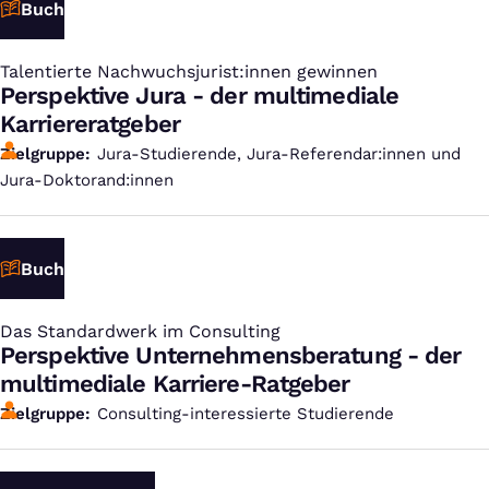
Buch
Talentierte Nachwuchsjurist:innen gewinnen
:
Perspektive Jura - der multimediale
Karriereratgeber
Zielgruppe
Jura-Studierende, Jura-Referendar:innen und
Jura-Doktorand:innen
Buch
Das Standardwerk im Consulting
:
Perspektive Unternehmensberatung - der
multimediale Karriere-Ratgeber
Zielgruppe
Consulting-interessierte Studierende