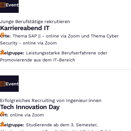
Event
Junge Berufstätige rekrutieren
:
Karriereabend IT
Orte
Thema SAP || - online via Zoom und Thema Cyber
Security - online via Zoom
Zielgruppe
Leistungsstarke Berufserfahrene oder
Promovierende aus dem IT-Bereich
Event
Erfolgreiches Recruiting von Ingenieur:innen
:
Tech Innovation Day
Ort
online via Zoom
Zielgruppe
Studierende ab dem 3. Semester,