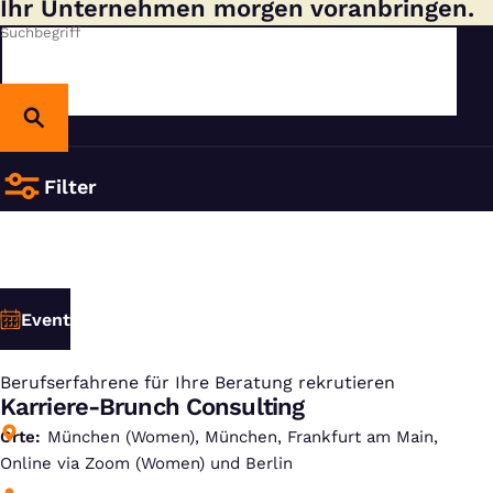
Ihr Unternehmen morgen voranbringen.
Suchbegriff
Filter
Event
Berufserfahrene für Ihre Beratung rekrutieren
:
Karriere-Brunch Consulting
Orte
München (Women), München, Frankfurt am Main,
Online via Zoom (Women) und Berlin