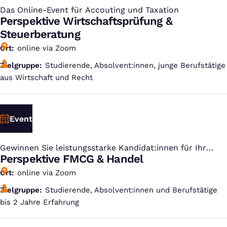
Das Online-Event für Accouting und Taxation
:
Perspektive Wirtschaftsprüfung &
Steuerberatung
Ort
online via Zoom
Zielgruppe
Studierende, Absolvent:innen, junge Berufstätige
aus Wirtschaft und Recht
Event
Gewinnen Sie leistungsstarke Kandidat:innen für Ihr
:
Unternehmen
Perspektive FMCG & Handel
Ort
online via Zoom
Zielgruppe
Studierende, Absolvent:innen und Berufstätige
bis 2 Jahre Erfahrung