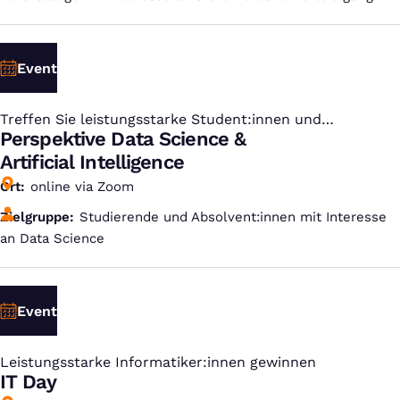
Event
Treffen Sie leistungsstarke Student:innen und
:
Absolvent:innen
Perspektive Data Science &
Artificial Intelligence
Ort
online via Zoom
Zielgruppe
Studierende und Absolvent:innen mit Interesse
an Data Science
Event
Leistungsstarke Informatiker:innen gewinnen
:
IT Day