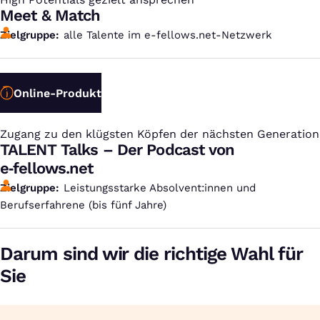
:
Meet & Match
Zielgruppe
alle Talente im e-fellows.net-Netzwerk
Online-Produkt
Zugang zu den klügsten Köpfen der nächsten Generation
:
TALENT Talks – Der Podcast von
e‑fellows.net
Zielgruppe
Leistungsstarke Absolvent:innen und
Berufserfahrene (bis fünf Jahre)
Darum sind wir die richtige Wahl für
Sie