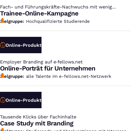
Fach- und Führungskräfte-Nachwuchs mit wenig
:
Aufwand gewinnen
Trainee-Online-Kampagne
Zielgruppe
Hochqualifizierte Studierende
Online-Produkt
Employer Branding auf e‑fellows.net
:
Online-Porträt für Unternehmen
Zielgruppe
alle Talente im e-fellows.net-Netzwerk
Online-Produkt
Tausende Klicks über Fachinhalte
:
Case Study mit Branding