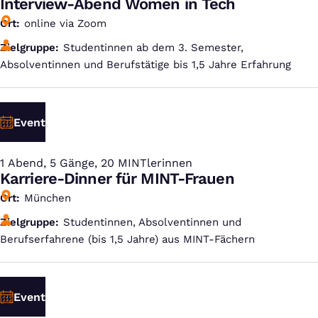
Interview-Abend Women in Tech
Ort
online via Zoom
Zielgruppe
Studentinnen ab dem 3. Semester,
Absolventinnen und Berufstätige bis 1,5 Jahre Erfahrung
Event
1 Abend, 5 Gänge, 20 MINTlerinnen
:
Karriere-Dinner für MINT-Frauen
Ort
München
Zielgruppe
Studentinnen, Absolventinnen und
Berufserfahrene (bis 1,5 Jahre) aus MINT-Fächern
Event