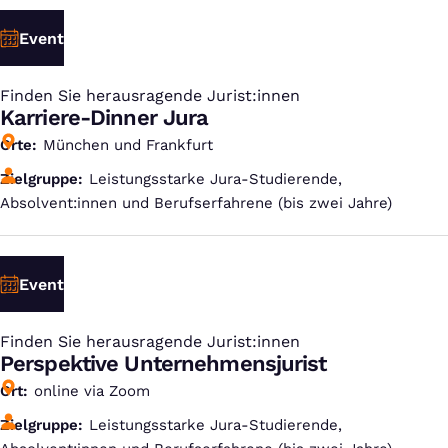
Event
Finden Sie herausragende Jurist:innen
:
Karriere-Dinner Jura
Orte
München und Frankfurt
Zielgruppe
Leistungsstarke Jura-Studierende,
Absolvent:innen und Berufserfahrene (bis zwei Jahre)
Event
Finden Sie herausragende Jurist:innen
:
Perspektive Unternehmensjurist
Ort
online via Zoom
Zielgruppe
Leistungsstarke Jura-Studierende,