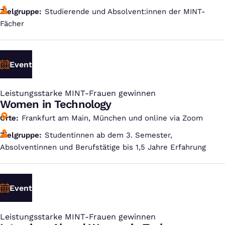
Zielgruppe
Studierende und Absolvent:innen der MINT-
Fächer
Event
Leistungsstarke MINT-Frauen gewinnen
:
Women in Technology
Orte
Frankfurt am Main, München und online via Zoom
Zielgruppe
Studentinnen ab dem 3. Semester,
Absolventinnen und Berufstätige bis 1,5 Jahre Erfahrung
Event
Leistungsstarke MINT-Frauen gewinnen
: