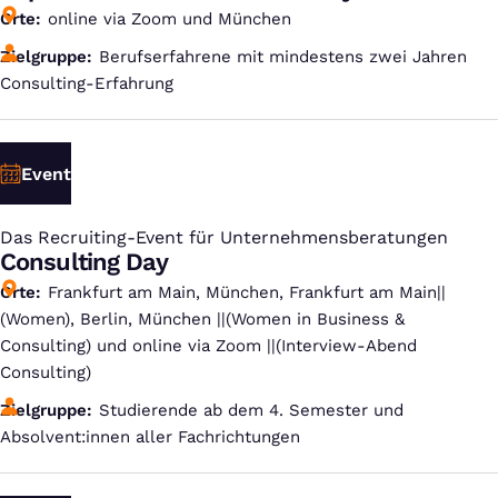
Orte
online via Zoom und München
Zielgruppe
Berufserfahrene mit mindestens zwei Jahren
Consulting-Erfahrung
Event
Das Recruiting-Event für Unternehmensberatungen
:
Consulting Day
Orte
Frankfurt am Main, München, Frankfurt am Main||
(Women), Berlin, München ||(Women in Business &
Consulting) und online via Zoom ||(Interview-Abend
Consulting)
Zielgruppe
Studierende ab dem 4. Semester und
Absolvent:innen aller Fachrichtungen