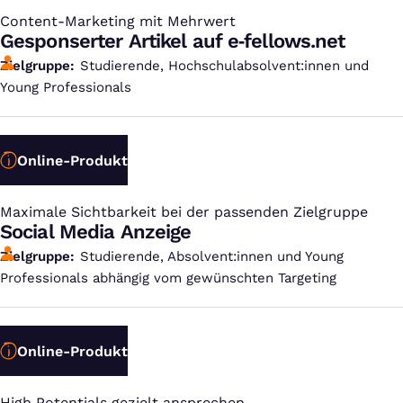
Content-Marketing mit Mehrwert
:
Gesponserter Artikel auf e‑fellows.net
Zielgruppe
Studierende, Hochschulabsolvent:innen und
Young Professionals
Online-Produkt
Maximale Sichtbarkeit bei der passenden Zielgruppe
:
Social Media Anzeige
Zielgruppe
Studierende, Absolvent:innen und Young
Professionals abhängig vom gewünschten Targeting
Online-Produkt
High Potentials gezielt ansprechen