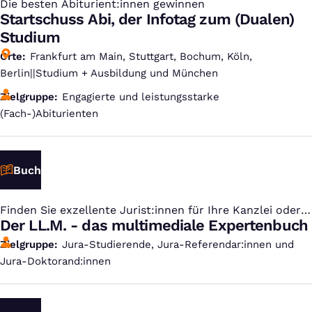
Die besten Abiturient:innen gewinnen
:
Startschuss Abi, der Infotag zum (Dualen)
Studium
Orte
Frankfurt am Main, Stuttgart, Bochum, Köln,
Berlin||Studium + Ausbildung und München
Zielgruppe
Engagierte und leistungsstarke
(Fach-)Abiturienten
Buch
Finden Sie exzellente Jurist:innen für Ihre Kanzlei oder
:
Ihr Unternehmen
Der LL.M. - das multimediale Expertenbuch
Zielgruppe
Jura-Studierende, Jura-Referendar:innen und
Jura-Doktorand:innen