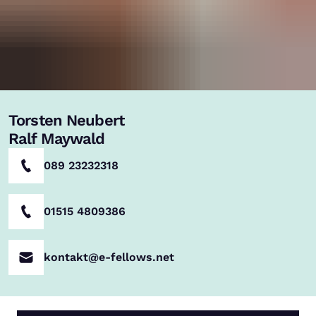
Torsten Neubert
Ralf Maywald
089 23232318
01515 4809386
kontakt@e-fellows.net