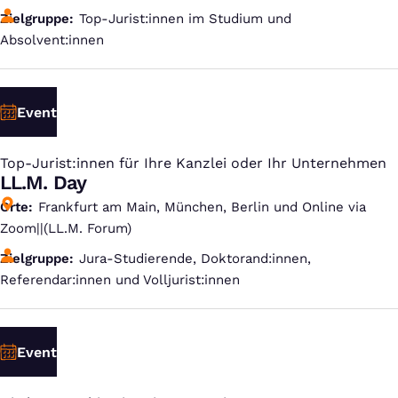
Zielgruppe
Top-Jurist:innen im Studium und
Absolvent:innen
Event
Top-Jurist:innen für Ihre Kanzlei oder Ihr Unternehmen
:
LL.M. Day
Orte
Frankfurt am Main, München, Berlin und Online via
Zoom||(LL.M. Forum)
Zielgruppe
Jura-Studierende, Doktorand:innen,
Referendar:innen und Volljurist:innen
Event