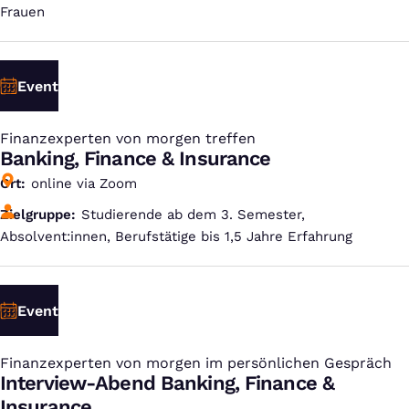
Frauen
Event
Finanzexperten von morgen treffen
:
Banking, Finance & Insurance
Ort
online via Zoom
Zielgruppe
Studierende ab dem 3. Semester,
Absolvent:innen, Berufstätige bis 1,5 Jahre Erfahrung
Event
Finanzexperten von morgen im persönlichen Gespräch
:
Interview-Abend Banking, Finance &
Insurance