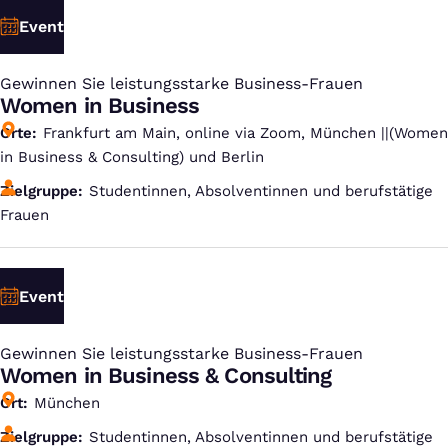
Event
Gewinnen Sie leistungsstarke Business-Frauen
:
Women in Business
Orte
Frankfurt am Main, online via Zoom, München ||(Women
in Business & Consulting) und Berlin
Zielgruppe
Studentinnen, Absolventinnen und berufstätige
Frauen
Event
Gewinnen Sie leistungsstarke Business-Frauen
:
Women in Business & Consulting
Ort
München
Zielgruppe
Studentinnen, Absolventinnen und berufstätige