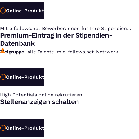
Online-Produkt
Mit e‑fellows.net Bewerber:innen für Ihre Stipendien
:
gewinnen
Premium-Eintrag in der Stipendien-
Datenbank
Zielgruppe
alle Talente im e-fellows.net-Netzwerk
Online-Produkt
High Potentials online rekrutieren
:
Stellenanzeigen schalten
Online-Produkt