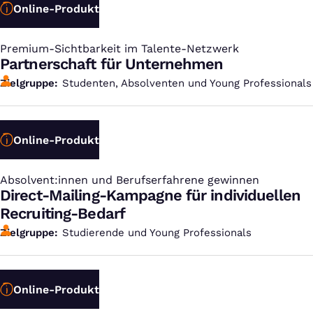
Online-Produkt
Premium-Sichtbarkeit im Talente-Netzwerk
:
Partnerschaft für Unternehmen
Zielgruppe
Studenten, Absolventen und Young Professionals
Online-Produkt
Absolvent:innen und Berufserfahrene gewinnen
:
Direct-Mailing-Kampagne für individuellen
Recruiting-Bedarf
Zielgruppe
Studierende und Young Professionals
Online-Produkt