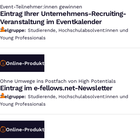
Event-Teilnehmer:innen gewinnen
:
Eintrag Ihrer Unternehmens-Recruiting-
Veranstaltung im Eventkalender
Zielgruppe
Studierende, Hochschulabsolvent:innen und
Young Professionals
Online-Produkt
Ohne Umwege ins Postfach von High Potentials
:
Eintrag im e‑fellows.net-Newsletter
Zielgruppe
Studierende, Hochschulabsolvent:innen und
Young Professionals
Online-Produkt