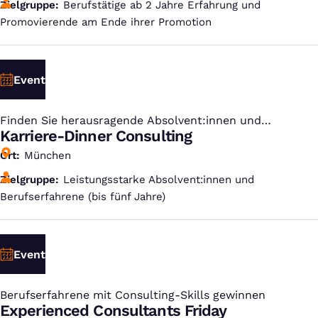
Zielgruppe
Berufstätige ab 2 Jahre Erfahrung und
Promovierende am Ende ihrer Promotion
Event
Finden Sie herausragende Absolvent:innen und
:
Berufserfahrene im Consulting
Karriere-Dinner Consulting
Ort
München
Zielgruppe
Leistungsstarke Absolvent:innen und
Berufserfahrene (bis fünf Jahre)
Event
Berufserfahrene mit Consulting-Skills gewinnen
:
Experienced Consultants Friday