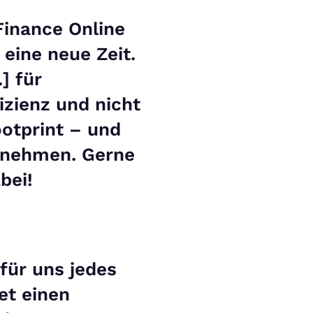
Finance Online
 eine neue Zeit.
.] für
izienz und nicht
ootprint – und
rnehmen. Gerne
bei!
 für uns jedes
tet einen