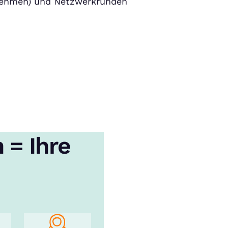
rnehmen) und Netzwerkrunden
 = Ihre