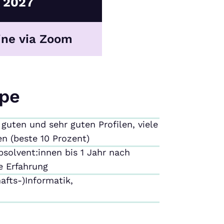
2027
ine via Zoom
ppe
guten und sehr guten Profilen, viele
n (beste 10 Prozent)
solvent:innen bis 1 Jahr nach
e Erfahrung
afts-)Informatik,