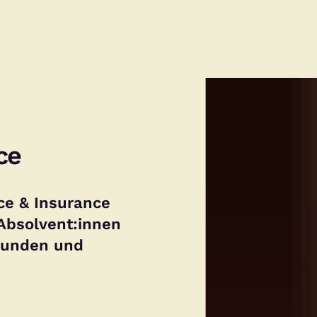
ce
ce & Insurance
 Absolvent:innen
krunden und