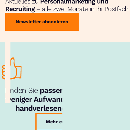
Aktuelles zu
Personalmarketing und
Recruiting
– alle zwei Monate in Ihr Postfach
Newsletter abonnieren
Finden Sie
passende Bewerber
mit
weniger Aufwand
– dank unserem
handverlesenen Talentpool
.
Mehr erfahren