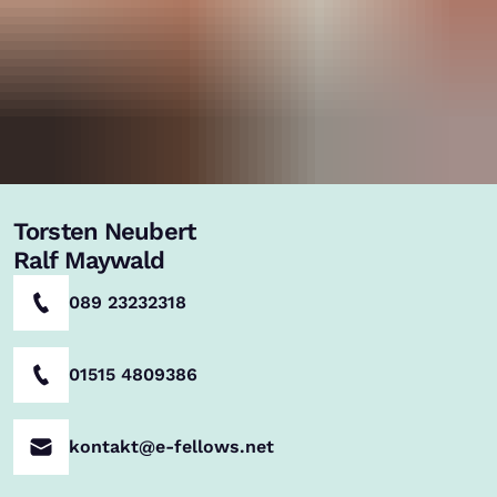
Torsten Neubert
Ralf Maywald
089 23232318
01515 4809386
kontakt@e-fellows.net