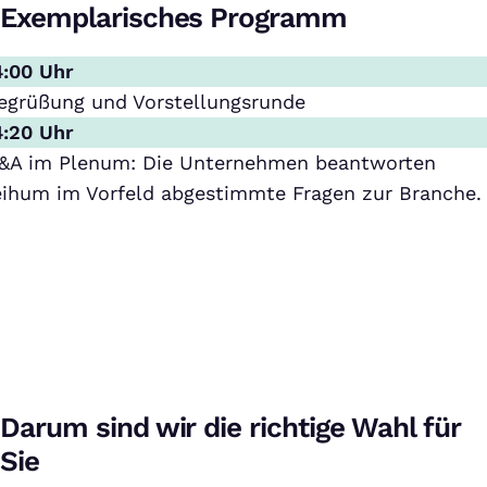
Exemplarisches Programm
4:00 Uhr
egrüßung und Vorstellungsrunde
4:20 Uhr
&A im Plenum: Die Unternehmen beantworten
eihum im Vorfeld abgestimmte Fragen zur Branche.
Darum sind wir die richtige Wahl für
Sie