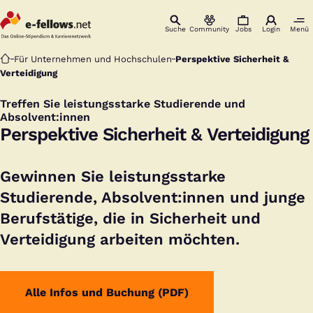
Suche
Community
Jobs
Login
Menü
Startseite
Für Unternehmen und Hochschulen
Perspektive Sicherheit &
Verteidigung
Treffen Sie leistungsstarke Studierende und
:
Absolvent:innen
Perspektive Sicherheit & Verteidigung
Gewinnen Sie leistungsstarke
Studierende, Absolvent:innen und junge
Berufstätige, die in Sicherheit und
Verteidigung arbeiten möchten.
Alle Infos und Buchung (PDF)