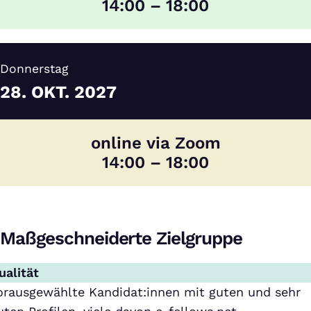
14:00 – 18:00
Donnerstag
28.
OKT.
2027
online via Zoom
14:00 – 18:00
Maßgeschneiderte Zielgruppe
ualität
orausgewählte Kandidat:innen mit guten und sehr