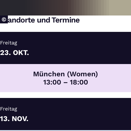
Standorte und Termine
Freitag
23.
OKT.
München (Women)
13:00 – 18:00
Freitag
13.
NOV.