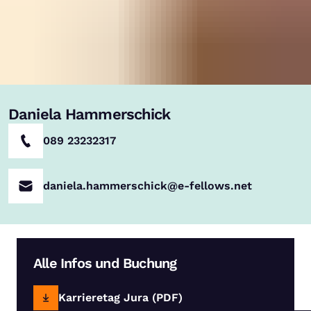
Daniela Hammerschick
089 23232317
daniela.hammerschick@e-fellows.net
Alle Infos und Buchung
Karrieretag Jura (PDF)