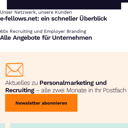
Unser Netzwerk, unsere Kunden
:
e‑fellows.net: ein schneller Überblick
60x Recruiting und Employer Branding
:
Alle Angebote für Unternehmen
Aktuelles zu
Personalmarketing und
Recruiting
– alle zwei Monate in Ihr Postfach
Newsletter abonnieren