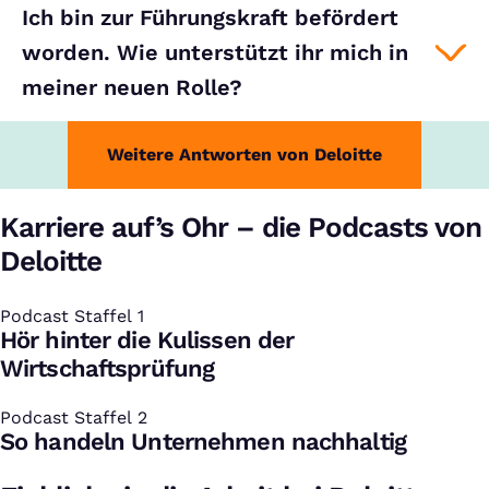
Ich bin zur Führungskraft befördert
worden. Wie unterstützt ihr mich in
meiner neuen Rolle?
Weitere Antworten von Deloitte
Karriere auf’s Ohr – die Podcasts von
Deloitte
Podcast Staffel 1
:
Hör hinter die Kulissen der
Wirtschaftsprüfung
Podcast Staffel 2
:
So handeln Unternehmen nachhaltig