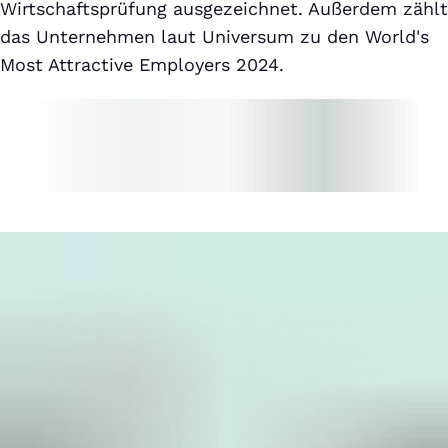
Wirtschaftsprüfung ausgezeichnet. Außerdem zählt
das Unternehmen laut Universum zu den World's
Most Attractive Employers 2024.