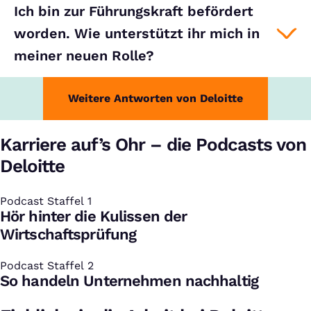
Ich bin zur Führungskraft befördert
worden. Wie unterstützt ihr mich in
meiner neuen Rolle?
Weitere Antworten von Deloitte
Karriere auf’s Ohr – die Podcasts von
Deloitte
Podcast Staffel 1
:
Hör hinter die Kulissen der
Wirtschaftsprüfung
Podcast Staffel 2
:
So handeln Unternehmen nachhaltig