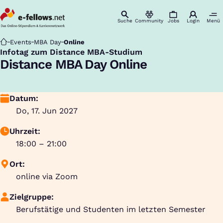
Suche
Community
Jobs
Login
Menü
Startseite
Events
MBA Day
Online
Infotag zum Distance MBA-Studium
:
Distance MBA Day Online
Datum:
Do, 17. Jun 2027
Uhrzeit:
18:00 – 21:00
Ort:
online via Zoom
Zielgruppe:
Berufstätige und Studenten im letzten Semester