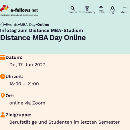
Suche
Community
Jobs
Login
Menü
Startseite
Events
MBA Day
Online
Infotag zum Distance MBA-Studium
:
Distance MBA Day Online
Datum:
Do, 17. Jun 2027
Uhrzeit:
18:00 – 21:00
Ort:
online via Zoom
Zielgruppe:
Berufstätige und Studenten im letzten Semester