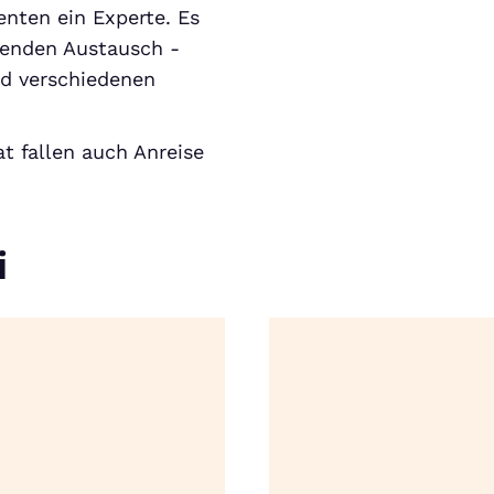
nten ein Experte. Es
ehenden Austausch -
nd verschiedenen
t fallen auch Anreise
i