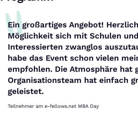
Ein großartiges Angebot! Herzlic
Möglichkeit sich mit Schulen u
Interessierten zwanglos auszuta
habe das Event schon vielen mei
empfohlen. Die Atmosphäre hat 
Organisationsteam hat einfach gr
geleistet.
Teilnehmer am e-fellows.net MBA Day