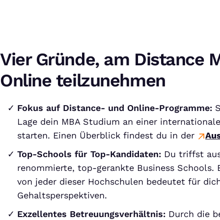
Vier Gründe, am Distance 
Online teilzunehmen
Fokus auf Distance- und Online-Programme:
S
Lage dein MBA Studium an einer international
starten. Einen Überblick findest du in der
Aus
Top-Schools für Top-Kandidaten:
Du triffst au
renommierte, top-gerankte Business Schools. 
von jeder dieser Hochschulen bedeutet für dich
Gehaltsperspektiven.
Exzellentes Betreuungsverhältnis:
Durch die b