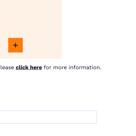
Please
click here
for more information.