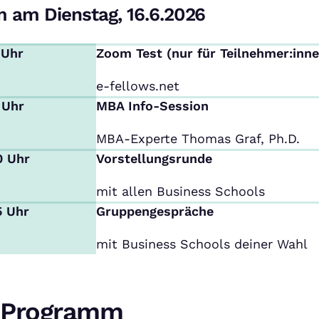
 am Dienstag, 16.6.2026
 Uhr
Zoom Test (nur für Teilnehmer:inne
e-fellows.net
 Uhr
MBA Info-Session
MBA-Experte Thomas Graf, Ph.D.
0 Uhr
Vorstellungsrunde
mit allen Business Schools
5 Uhr
Gruppengespräche
mit Business Schools deiner Wahl
Programm