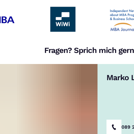
Fragen? Sprich mich gern
Marko L
089 