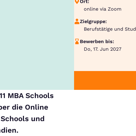
Ort:
online via Zoom
Zielgruppe:
Berufstätige und Stu
Bewerben bis:
Do, 17. Jun 2027
11 MBA Schools
er die Online
 Schools und
ndien.