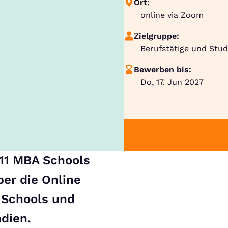
Ort:
online via Zoom
Zielgruppe:
Berufstätige und Stu
Bewerben bis:
Do, 17. Jun 2027
11 MBA Schools
er die Online
 Schools und
ndien.