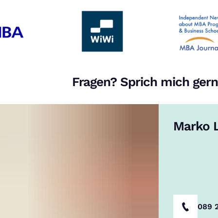
Fragen? Sprich mich gern
Marko L
089 