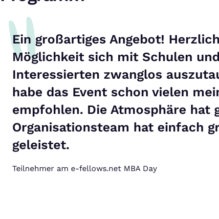
Ein großartiges Angebot! Herzlic
Möglichkeit sich mit Schulen u
Interessierten zwanglos auszuta
habe das Event schon vielen mei
empfohlen. Die Atmosphäre hat 
Organisationsteam hat einfach gr
geleistet.
Teilnehmer am e-fellows.net MBA Day