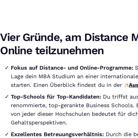
Vier Gründe, am Distance 
Online teilzunehmen
Fokus auf Distance- und Online-Programme:
S
Lage dein MBA Studium an einer international
starten. Einen Überblick findest du in der
Aus
Top-Schools für Top-Kandidaten:
Du triffst au
renommierte, top-gerankte Business Schools. 
von jeder dieser Hochschulen bedeutet für dich
Gehaltsperspektiven.
Exzellentes Betreuungsverhältnis:
Durch die b