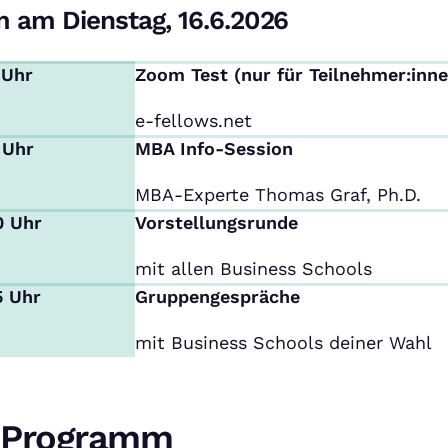
 am Dienstag, 16.6.2026
 Uhr
Zoom Test (nur für Teilnehmer:inne
e-fellows.net
 Uhr
MBA Info-Session
MBA-Experte Thomas Graf, Ph.D.
0 Uhr
Vorstellungsrunde
mit allen Business Schools
5 Uhr
Gruppengespräche
mit Business Schools deiner Wahl
Programm