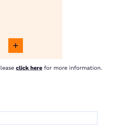
Please
click here
for more information.