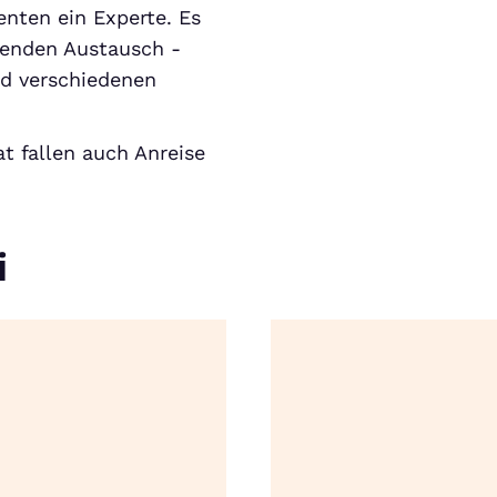
nten ein Experte. Es
ehenden Austausch -
nd verschiedenen
t fallen auch Anreise
i