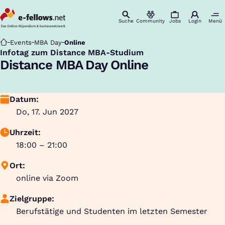
Suche
Community
Jobs
Login
Menü
Startseite
Events
MBA Day
Online
Infotag zum Distance MBA-Studium
:
Distance MBA Day Online
Datum:
Do, 17. Jun 2027
Uhrzeit:
18:00 – 21:00
Ort:
online via Zoom
Zielgruppe:
Berufstätige und Studenten im letzten Semester