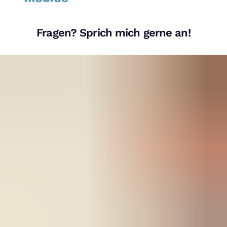
Fragen? Sprich mich gerne an!