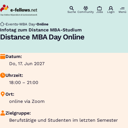
Suche
Community
Jobs
Login
Menü
Startseite
Events
MBA Day
Online
Infotag zum Distance MBA-Studium
:
Distance MBA Day Online
Datum:
Do, 17. Jun 2027
Uhrzeit:
18:00 – 21:00
Ort:
online via Zoom
Zielgruppe:
Berufstätige und Studenten im letzten Semester