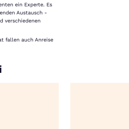
nten ein Experte. Es
ehenden Austausch -
nd verschiedenen
t fallen auch Anreise
i