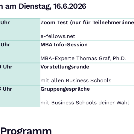
 am Dienstag, 16.6.2026
 Uhr
Zoom Test (nur für Teilnehmer:inne
e-fellows.net
 Uhr
MBA Info-Session
MBA-Experte Thomas Graf, Ph.D.
0 Uhr
Vorstellungsrunde
mit allen Business Schools
5 Uhr
Gruppengespräche
mit Business Schools deiner Wahl
Programm