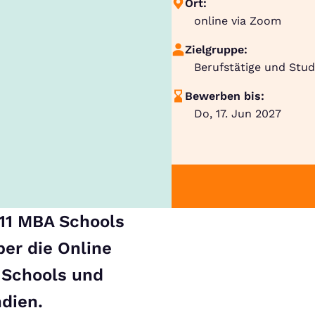
Ort:
online via Zoom
Zielgruppe:
Berufstätige und Stu
Bewerben bis:
Do, 17. Jun 2027
11 MBA Schools
er die Online
 Schools und
ndien.