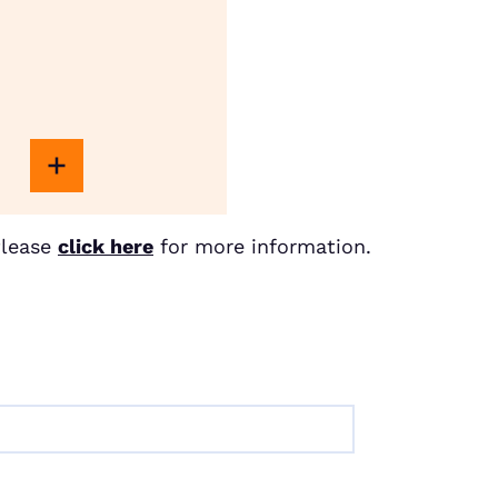
Please
click here
for more information.