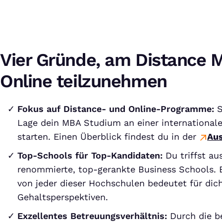
Vier Gründe, am Distance 
Online teilzunehmen
Fokus auf Distance- und Online-Programme:
S
Lage dein MBA Studium an einer international
starten. Einen Überblick findest du in der
Aus
Top-Schools für Top-Kandidaten:
Du triffst au
renommierte, top-gerankte Business Schools. 
von jeder dieser Hochschulen bedeutet für dich
Gehaltsperspektiven.
Exzellentes Betreuungsverhältnis:
Durch die b