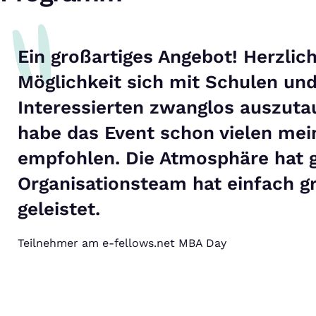
Ein großartiges Angebot! Herzlic
Möglichkeit sich mit Schulen u
Interessierten zwanglos auszuta
habe das Event schon vielen mei
empfohlen. Die Atmosphäre hat 
Organisationsteam hat einfach gr
geleistet.
Teilnehmer am e-fellows.net MBA Day