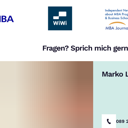
Fragen? Sprich mich gern
Marko L
089 