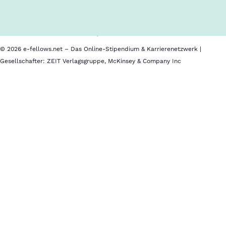
Nutzungsbedingungen
Barrierefreiheit
Datenschutz
Impressum
© 2026 e-fellows.net – Das Online-Stipendium & Karrierenetzwerk |
Gesellschafter: ZEIT Verlagsgruppe, McKinsey & Company Inc