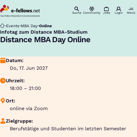
Suche
Community
Jobs
Login
Menü
Startseite
Events
MBA Day
Online
Infotag zum Distance MBA-Studium
:
Distance MBA Day Online
Datum:
Do, 17. Jun 2027
Uhrzeit:
18:00 – 21:00
Ort:
online via Zoom
Zielgruppe:
Berufstätige und Studenten im letzten Semester