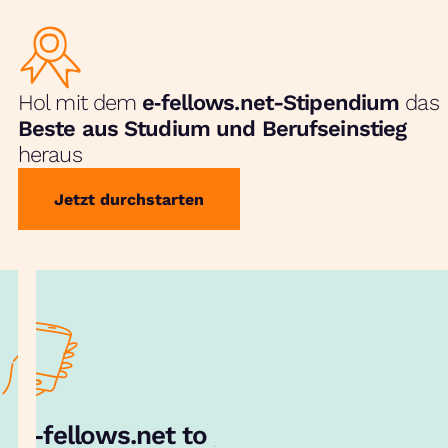
Hol mit dem
e‑fellows.net-Stipendium
das
Beste aus Studium und Berufseinstieg
heraus
Jetzt durchstarten
e‑fellows.net to go:
Hol dir unsere