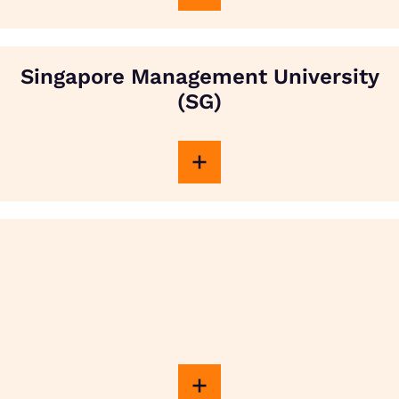
Singapore Management University
(SG)