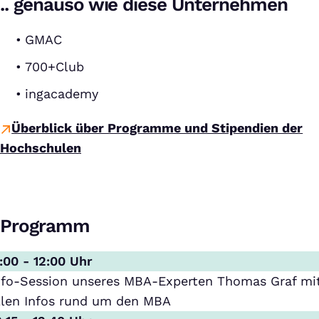
.. genauso wie diese Unternehmen
GMAC
700+Club
ingacademy
Überblick über Programme und Stipendien der
Hochschulen
Programm
1:00 - 12:00 Uhr
nfo-Session unseres MBA-Experten Thomas Graf mi
llen Infos rund um den MBA