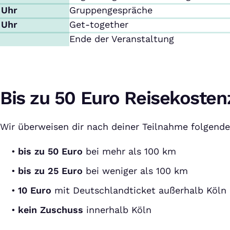
 Uhr
Gruppengespräche
 Uhr
Get-together
Ende der Veranstaltung
Bis zu 50 Euro Reisekoste
Wir überweisen dir nach deiner Teilnahme folgend
bis zu 50 Euro
bei mehr als 100 km
bis zu 25 Euro
bei weniger als 100 km
10 Euro
mit Deutschlandticket außerhalb Köln
kein Zuschuss
innerhalb Köln