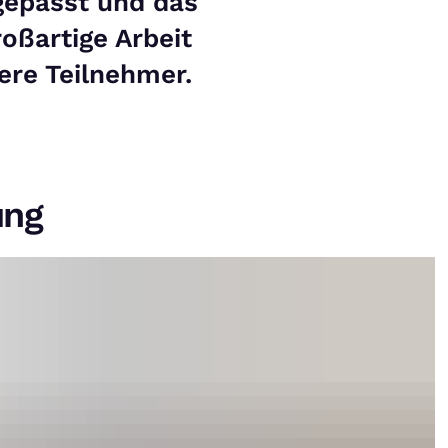
gepasst und das
oßartige Arbeit
ere Teilnehmer.
ung