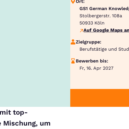
Ort:
GS1 German Knowled
Stolbergerstr. 108a
50933
Köln
Auf Google Maps an
Zielgruppe:
Berufstätige und Stud
Bewerben bis:
Fr, 16. Apr 2027
mit top-
e Mischung, um