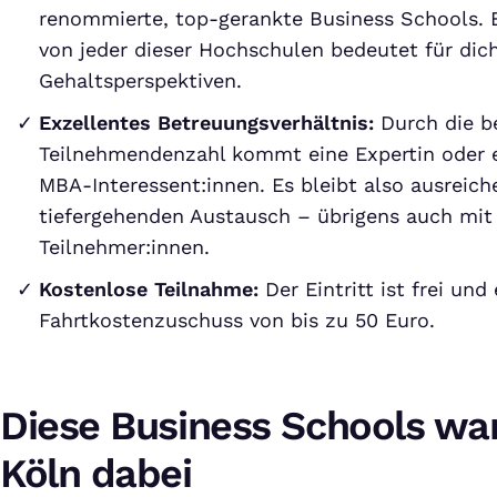
renommierte, top-gerankte Business Schools. 
von jeder dieser Hochschulen bedeutet für dich
Gehaltsperspektiven.
Exzellentes Betreuungsverhältnis:
Durch die b
Teilnehmendenzahl kommt eine Expertin oder ei
MBA-Interessent:innen. Es bleibt also ausreich
tiefergehenden Austausch – übrigens auch mit
Teilnehmer:innen.
Kostenlose Teilnahme:
Der Eintritt ist frei und
Fahrtkostenzuschuss von bis zu 50 Euro.
Diese Business Schools wa
Köln dabei