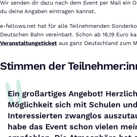
Wir senden dir dazu nach dem Event per Mail ein O
du deine Angaben eintragen kannst.
e-fellows.net hat für alle Teilnehmenden Sonderko
Deutschen Bahn vereinbart. Schon ab 16,19 Euro k
Veranstaltungsticket
aus ganz Deutschland zum M
Stimmen der Teilnehmer:in
Ein großartiges Angebot! Herzlic
Möglichkeit sich mit Schulen u
Interessierten zwanglos auszuta
habe das Event schon vielen mei