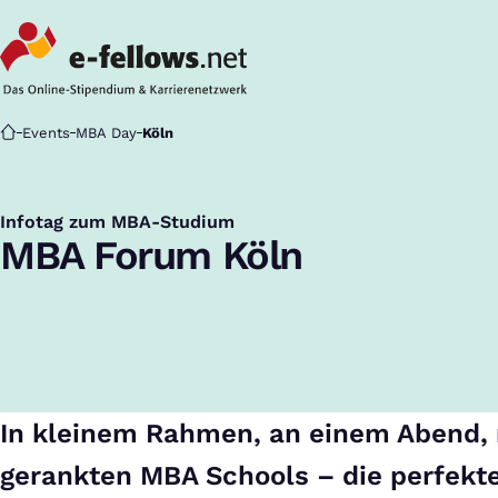
Startseite
Events
MBA Day
Köln
Infotag zum MBA-Studium
:
MBA Forum Köln
In kleinem Rahmen, an einem Abend, 
gerankten MBA Schools – die perfekt