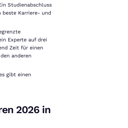
Ein Studienabschluss
 beste Karriere- und
egrenzte
n Experte auf drei
end Zeit für einen
 den anderen
 es gibt einen
ren 2026 in