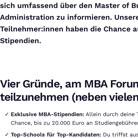
sich umfassend über den Master of B
Administration zu informieren. Unser
Teilnehmer:innen haben die Chance a
Stipendien.
Vier Gründe, am MBA Foru
teilzunehmen (neben viele
Exklusive MBA-Stipendien:
Allein durch deine 
Chance, bis zu 20.000 Euro an Studiengebühre
Top-Schools für Top-Kandidaten:
Du triffst au