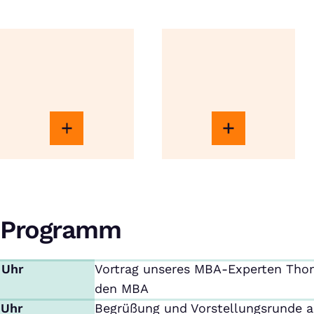
Programm
 Uhr
Vortrag unseres MBA-Experten Thom
den MBA
 Uhr
Begrüßung und Vorstellungsrunde a