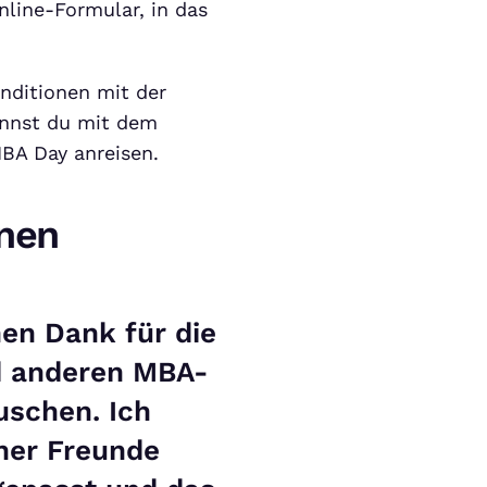
nline-Formular, in das
nditionen mit der
annst du mit dem
BA Day anreisen.
nen
hen Dank für die
nd anderen MBA-
uschen. Ich
ner Freunde