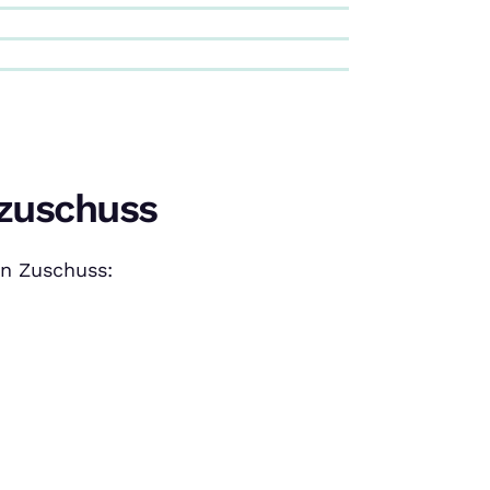
nzuschuss
en Zuschuss: