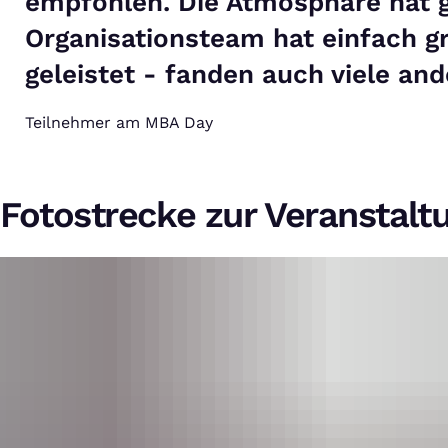
empfohlen. Die Atmosphäre hat 
Organisationsteam hat einfach gr
geleistet - fanden auch viele and
Teilnehmer am MBA Day
Fotostrecke zur Veranstalt