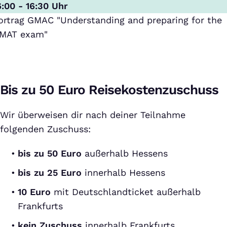
6:00 - 16:30 Uhr
ortrag GMAC "Understanding and preparing for the
MAT exam"
Bis zu 50 Euro Reisekostenzuschuss
Wir überweisen dir nach deiner Teilnahme
folgenden Zuschuss:
bis zu 50 Euro
außerhalb Hessens
bis zu 25 Euro
innerhalb Hessens
10 Euro
mit Deutschlandticket außerhalb
Frankfurts
kein Zuschuss
innerhalb Frankfurts