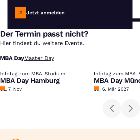
Jetzt anmelden
Der Termin passt nicht?
Hier findest du weitere Events.
MBA Day
Master Day
Infotag zum MBA-Studium
:
Infotag zum MBA-
:
MBA Day Hamburg
MBA Day Mün
Datum
Sa, 7. Nov
Datum
Sa, 6. Mär 2027