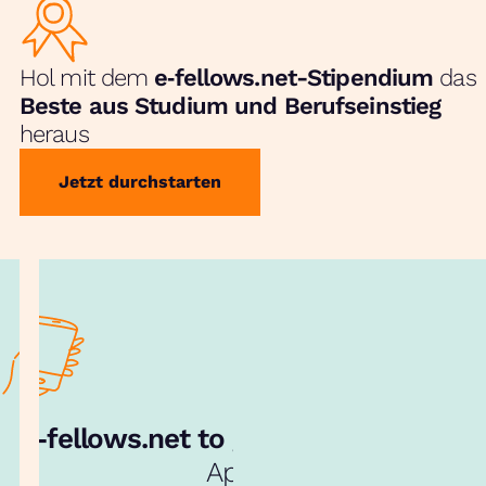
Hol mit dem
e‑fellows.net-Stipendium
das
Beste aus Studium und Berufseinstieg
heraus
Jetzt durchstarten
e‑fellows.net to go:
Hol dir unsere
App!