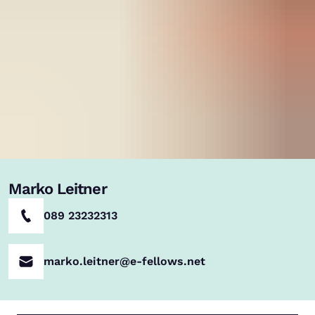
Marko Leitner
089 23232313
marko.leitner@e-fellows.net