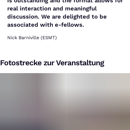
is outstanding and the format allows for
real interaction and meaningful
discussion. We are delighted to be
associated with e-fellows.
Nick Barniville (ESMT)
Fotostrecke zur Veranstaltung