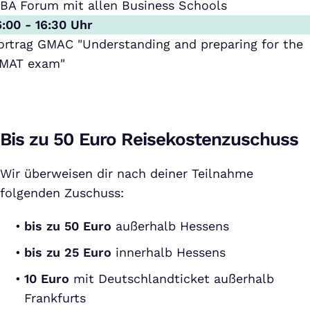
BA Forum mit allen Business Schools
6:00 - 16:30 Uhr
ortrag GMAC "Understanding and preparing for the
MAT exam"
Bis zu 50 Euro Reisekostenzuschuss
Wir überweisen dir nach deiner Teilnahme
folgenden Zuschuss:
bis zu 50 Euro
außerhalb Hessens
bis zu 25 Euro
innerhalb Hessens
10 Euro
mit Deutschlandticket außerhalb
Frankfurts