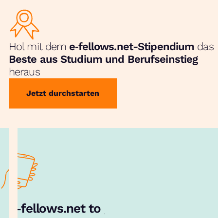
Hol mit dem
e‑fellows.net-Stipendium
das
Beste aus Studium und Berufseinstieg
heraus
Jetzt durchstarten
e‑fellows.net to go:
Hol dir unsere