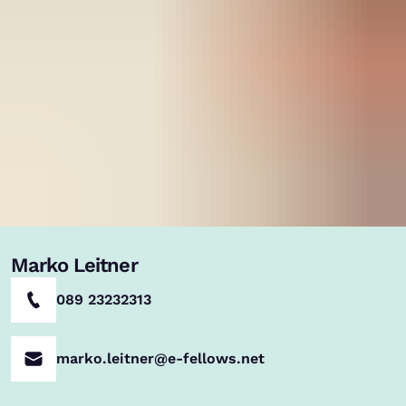
Marko Leitner
089 23232313
marko.leitner@e-fellows.net