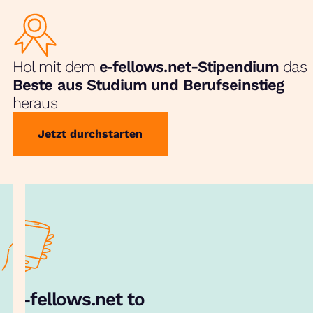
Hol mit dem
e‑fellows.net-Stipendium
das
Beste aus Studium und Berufseinstieg
heraus
Jetzt durchstarten
e‑fellows.net to go:
Hol dir unsere