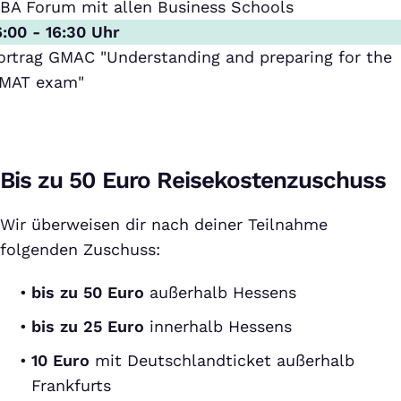
BA Forum mit allen Business Schools
6:00 - 16:30 Uhr
ortrag GMAC "Understanding and preparing for the
MAT exam"
Bis zu 50 Euro Reisekostenzuschuss
Wir überweisen dir nach deiner Teilnahme
folgenden Zuschuss:
bis zu 50 Euro
außerhalb Hessens
bis zu 25 Euro
innerhalb Hessens
10 Euro
mit Deutschlandticket außerhalb
Frankfurts