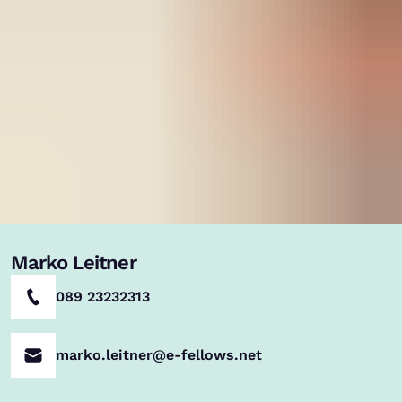
Marko Leitner
089 23232313
marko.leitner@e-fellows.net